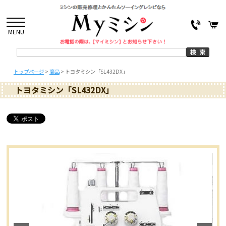
MENU
トップページ
>
商品
>
トヨタミシン「SL432DX」
トヨタミシン「SL432DX」