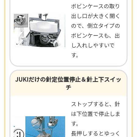
ボビンケースの取り
出し口が大きく開く
ので、倒立タイプの
ボビンケースも、出
し入れしやすいで
す。
JUKIだけの針定位置停止＆針上下スイッ
チ
ストップすると、針
は下位置で停止しま
す。
長押しするとゆっく