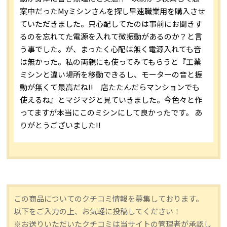
案中だったMyミシンさんを探し早速職業用を購入させ
ていただきました。只心配してたのは事前にお聞きす
るのを忘れてた電源を入れて微振動があるのか？と言
う事でした。が、まったく心配は無く電源入れても音
は無かった。私の両親にも使ってみてもらうと『工業
ミシンと違い場所を移動できるし、モーターの音と振
動が無くて最高だね!! 店たたんだらマンションでも
使えるね』とマジマジと見ていきました。今色々と作
ってますが本当にこのミシンにして良かったです。 あ
りがとうございました!!
この商品についてのクチコミ情報を募集しております。
以下をご入力の上、お気軽に投稿してください！
※お送りいただいたクチコミは当サイトの管理者が承認し