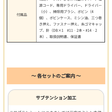
源コード、専用ドライバー、ドライバー
（小）、掃除用ブラシ、ボビン（4
付属品
個）、ボビンケース、ミシン油、三つ巻
き押え、ファスナー押え、糸ゴマキャッ
プ、針（DB×1 #11‐2本・#14‐2
本）、取扱説明書、保証書
～ 各セットのご案内 ～
サブテンション加工