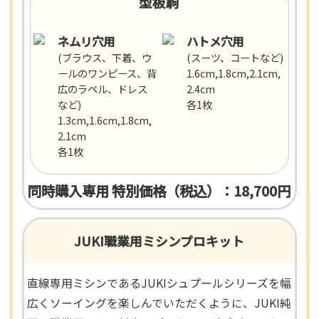
型板駒
ネムリ穴用
ハトメ穴用
(ブラウス、下着、ウ
(スーツ、コートなど)
ールのワンピース、背
1.6cm,1.8cm,2.1cm,
広のラペル、ドレス
2.4cm
など)
各1枚
1.3cm,1.6cm,1.8cm,
2.1cm
各1枚
同時購入専用 特別価格（税込）：18,700円
JUKI職業用ミシンプロキット
直線専用ミシンであるJUKIシュプールシリーズを幅
広くソーイングを楽しんでいただくように、JUKI純