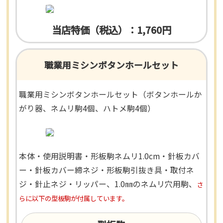
当店特価（税込）：1,760円
職業用ミシンボタンホールセット
職業用ミシンボタンホールセット（ボタンホールか
がり器、ネムリ駒4個、ハトメ駒4個）
本体・使用説明書・形板駒ネムリ1.0cm・針板カバ
ー・針板カバー締ネジ・形板駒引抜き具・取付ネ
ジ・針止ネジ・リッパー、1.0㎜のネムリ穴用駒、
さ
らに以下の型板駒が付属しています。