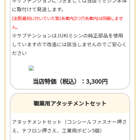
※サブテンションにつきましては当店でミシン本体
に取付けて発送します。
(注意)最初に付いていた第1糸案内(3つ穴糸案内)は同梱しませ
ん。
※サブテンションはJUKIミシンの純正部品を使用
していますので改造には該当しませんのでご安心く
ださい
当店特価（税込）：3,300円
職業用アタッチメントセット
アタッチメントセット（コンシールファスナー押さ
え、テフロン押さえ、工業用ボビン5個）