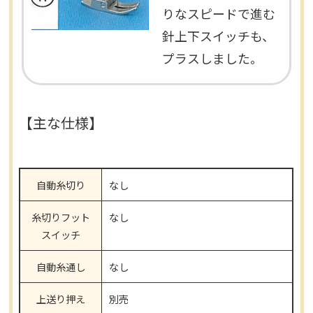
りなスピードで進む
針上下スイッチも、
プラスしました。
【主な仕様】
自動糸切り
なし
糸切りフット
なし
スイッチ
自動糸通し
なし
上送り押え
別売