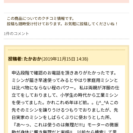
この商品についてのクチコミ情報です。
投稿も随時受け付けております。お気軽に投稿してくださいね！
1件のコメント
投稿者: たかおか
(2019年11月15日 14:38)
申込段階で確認のお電話を頂きありがたかったです。
ミシンが届き早速使ってみるとやはり家庭用ミシンと
は比べ物にならない程のパワー。 私は両親が洋服の仕
立てをしておりまして、小学生の時代から工業ミシン
を使ってました。かれこれ45年ほど前。。(;^_^A この
先そのミシンを譲りうけるつもりでおりましたが、先
日実家のミシンをしばらくぶりに使おうとした所、
『あ～っ、これは使うのは無理だ!!!』モーターの微振
動が身体に響き無理だと実感!! 以前から検索して思