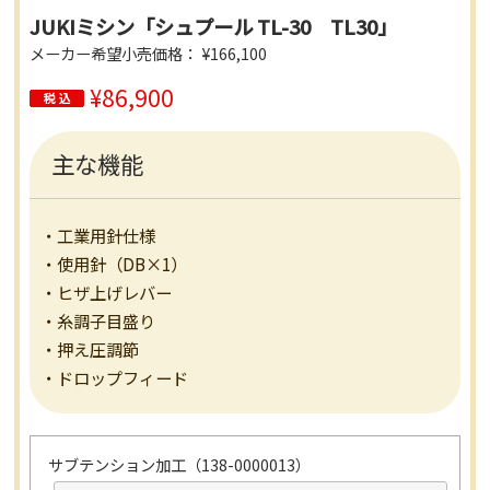
JUKIミシン「シュプール TL-30 TL30」
メーカー希望小売価格： ¥166,100
¥86,900
主な機能
・工業用針仕様
・使用針（DB×1）
・ヒザ上げレバー
・糸調子目盛り
・押え圧調節
・ドロップフィード
サブテンション加工（138-0000013）