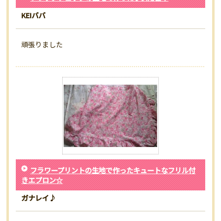
KEIババ
頑張りました
フラワープリントの生地で作ったキュートなフリル付
きエプロン☆
ガナレイ♪