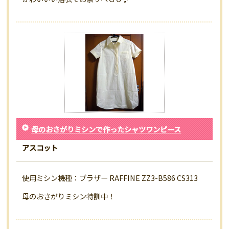
母のおさがりミシンで作ったシャツワンピース
アスコット
使用ミシン機種：ブラザー RAFFINE ZZ3-B586 CS313
母のおさがりミシン特訓中！