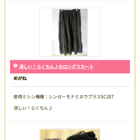
涼しい！らくちん♪のロングスカート
めがね
使用ミシン機種：シンガーモナミヌウプラスSC207
涼しい！らくちん♪