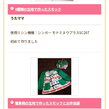
4種類の生地で作ったスモック
うたママ
使用ミシン機種：シンガー モナミヌウプラスSC207
初めて作りました
電車柄の生地で作ったスモックとお弁当袋