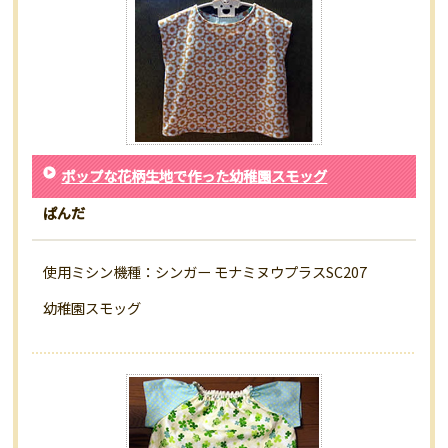
ポップな花柄生地で作った幼稚園スモッグ
ぱんだ
使用ミシン機種：シンガー モナミヌウプラスSC207
幼稚園スモッグ