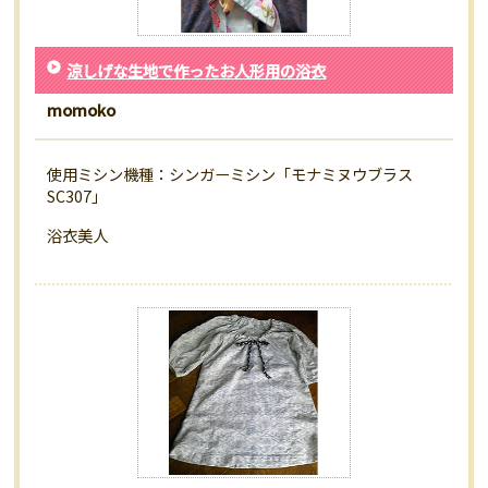
涼しげな生地で作ったお人形用の浴衣
momoko
使用ミシン機種：シンガーミシン「モナミヌウブラス
SC307」
浴衣美人