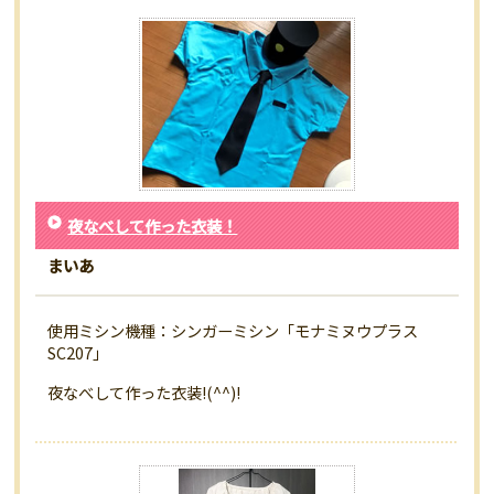
夜なべして作った衣装！
まいあ
使用ミシン機種：シンガーミシン「モナミヌウプラス
SC207」
夜なべして作った衣装!(^^)!