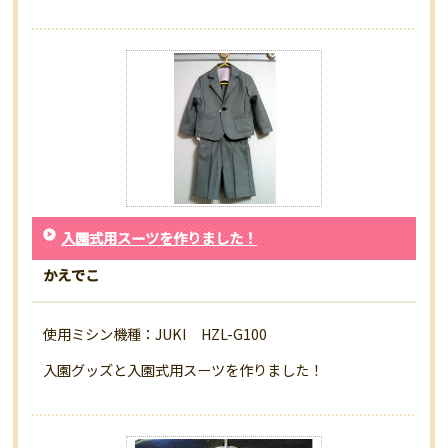
入園式用スーツを作りました！
かえでこ
使用ミシン機種：JUKI HZL-G100
入園グッズと入園式用スーツを作りました！