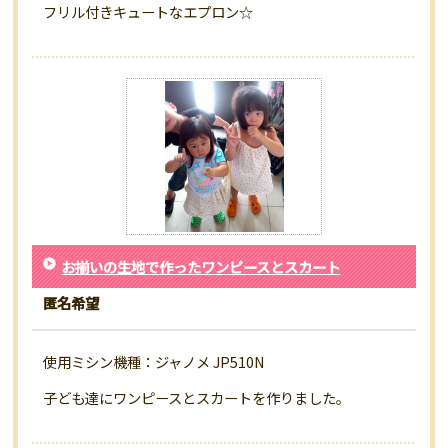
フリル付きキュートなエプロン☆
お揃いの生地で作ったワンピースとスカート
匿名希望
使用ミシン機種：ジャノメ JP510N
子ども達にワンピースとスカートを作りました。