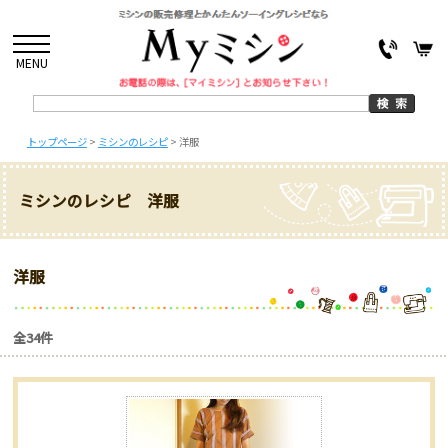
MENU
トップページ
>
ミシンのレシピ
>
洋服
ミシンのレシピ 洋服
洋服
全34件