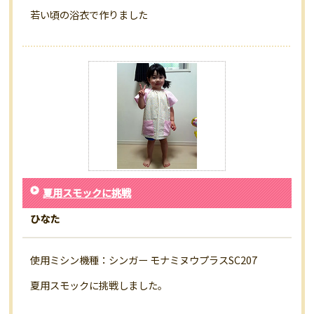
若い頃の浴衣で作りました
夏用スモックに挑戦
ひなた
使用ミシン機種：シンガー モナミヌウプラスSC207
夏用スモックに挑戦しました。