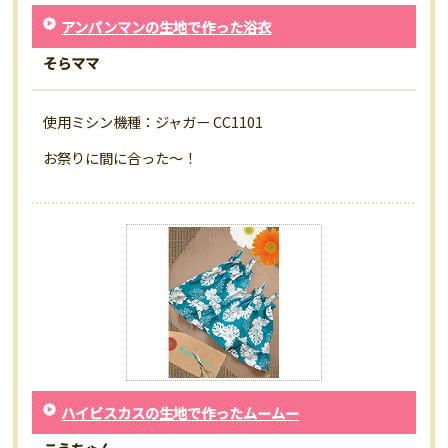
アンパンマンの生地で作った浴衣
そらママ
使用ミシン機種：ジャガー CC1101
お祭りに間に合った～！
ハイビスカスの生地で作ったムームー