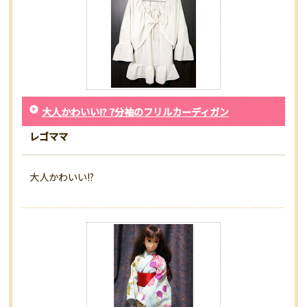
大人かわいい!? 7分袖のフリルカーディガン
レゴママ
大人かわいい!?