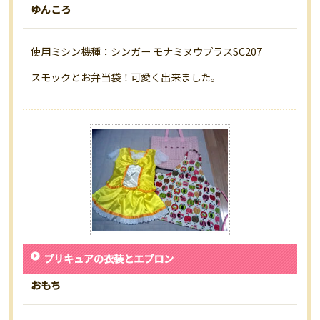
ゆんころ
使用ミシン機種：シンガー モナミヌウプラスSC207
スモックとお弁当袋！可愛く出来ました。
プリキュアの衣装とエプロン
おもち