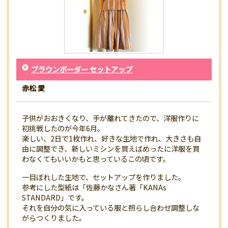
ブラウンボーダー セットアップ
赤松 愛
子供がおおきくなり、手が離れてきたので、洋服作りに
初挑戦したのが今年6月。
楽しい、2日で1枚作れ、好きな生地で作れ、大きさも自
由に調整でき、新しいミシンを買えばめったに洋服を買
わなくてもいいかもと思っているこの頃です。
一目ぼれした生地で、セットアップを作りました。
参考にした型紙は「佐藤かなさん著「KANAs
STANDARD」です。
それを自分の気に入っている服と照らし合わせ調整しな
がらつくりました。