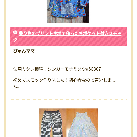
乗り物のプリント生地で作った外ポケット付きスモッ
ク
ぴゅんママ
使用ミシン機種：シンガーモナミヌウαSC307
初めてスモック作りました！初心者なので苦労しまし
た。