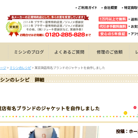
ミシンのブログ
よくあるご質問
修理のご依頼
ージ
>
ミシンのレシピ
>
某百貨店有名ブランドのジャケットを自作しました
シンのレシピ 詳細
貨店有名ブランドのジャケットを自作しました
投稿：ホー