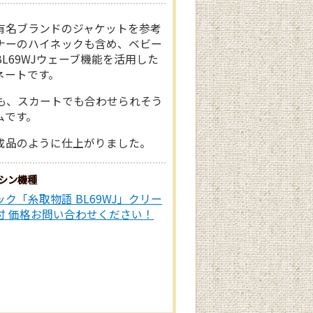
有名ブランドのジャケットを参考
ナーのハイネックも含め、ベビー
L69WJウェーブ機能を活用した
ネートです。
も、スカートでも合わせられそう
ムです。
成品のように仕上がりました。
シン機種
ク「糸取物語 BL69WJ」クリー
付 価格お問い合わせください！