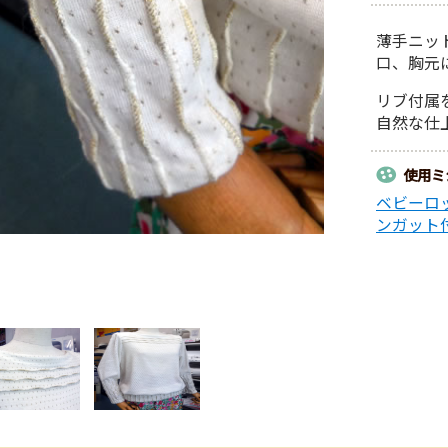
薄手ニッ
口、胸元
リブ付属
自然な仕
使用ミ
ベビーロッ
ンガット