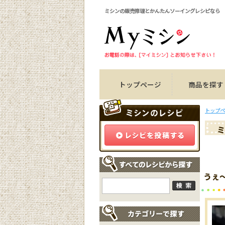
ミシンの販売修理とかんたんソーイングレシピなら
トップページ
商品を探す
トップペ
ミ
うぇ