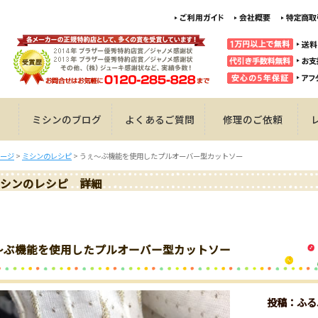
ミシンのブログ
よくあるご質問
修理のご依頼
ージ
>
ミシンのレシピ
>
うぇ～ぶ機能を使用したプルオーバー型カットソー
シンのレシピ 詳細
～ぶ機能を使用したプルオーバー型カットソー
投稿：ふる