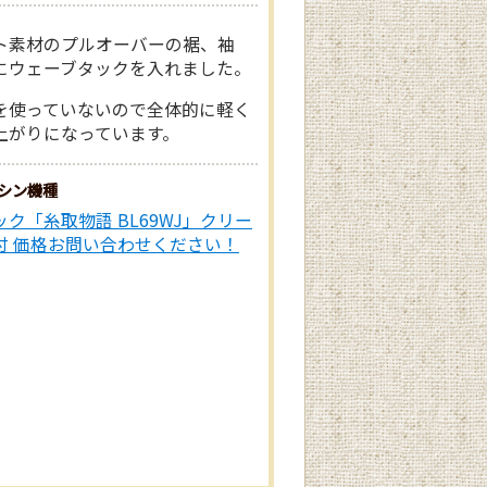
ト素材のプルオーバーの裾、袖
にウェーブタックを入れました。
を使っていないので全体的に軽く
上がりになっています。
シン機種
ク「糸取物語 BL69WJ」クリー
付 価格お問い合わせください！