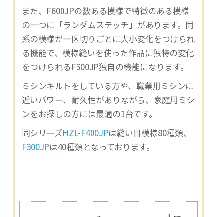
また、F600JPの数ある模様で特徴のある模様
の一つに「ランダムステッチ」があります。同
系の模様が一区切りごとに大小変化をつけられ
る機能で、模様縫いを使った作品に独特の変化
をつけられるF600JP独自の機能になります。
ミシンキルトをしている方や、職業用ミシンに
近いパワー、耐久性がありながら、家庭用ミシ
ンをお探しの方には最適の1台です。
同シリーズ
HZL-F400JP
は縫い目模様80種類、
F300JP
は40種類となっております。