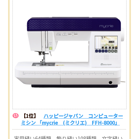
【1位】
ハッピージャパン コンピューター
ミシン 「mycrie (ミクリエ) FFH-8000」
実用縫い64種類、飾り縫い108種類、文字縫い