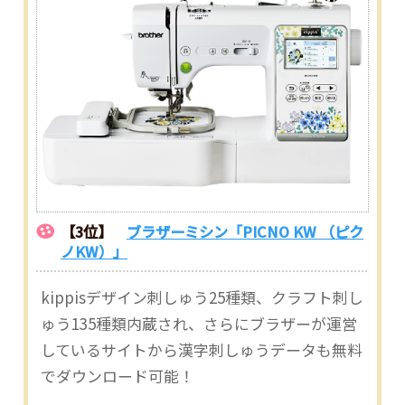
【3位】
ブラザーミシン「PICNO KW （ピク
ノKW）」
kippisデザイン刺しゅう25種類、クラフト刺し
ゅう135種類内蔵され、さらにブラザーが運営
しているサイトから漢字刺しゅうデータも無料
でダウンロード可能！