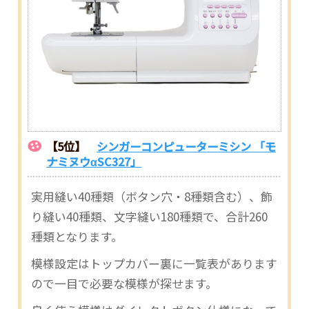
【5位】
シンガーコンピューターミシン 「モ
ナミヌウαSC327」
実用縫い40種類（ボタン穴・8種類含む）、飾
り縫い40種類、文字縫い180種類で、合計260
種類となります。
模様設定はトップカバー裏に一覧表があります
ので一目で必要な模様が探せます。