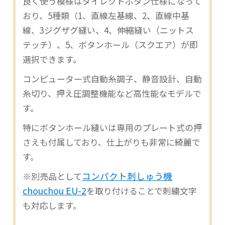
良く使う模様はダイレクトボタン仕様になって
おり、5種類（1、直線左基線、2、直線中基
線、3ジグザグ縫い、4、伸縮縫い（ニットス
テッチ）、5、ボタンホール（スクエア）が即
選択できます。
コンピューター式自動糸調子、静音設計、自動
糸切り、押え圧調整機能など高性能なモデルで
す。
特にボタンホール縫いは専用のプレート式の押
さえも付属しており、仕上がりも非常に綺麗で
す。
コンパクト刺しゅう機
※別売品として
chouchou EU-2
を取り付けることで刺繍文字
も対応します。