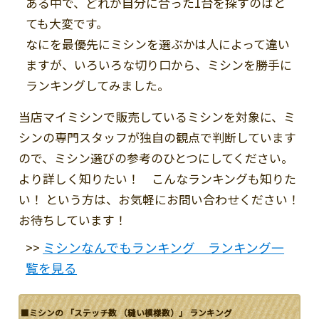
ある中で、どれが自分に合った1台を探すのはと
ても大変です。
なにを最優先にミシンを選ぶかは人によって違い
ますが、いろいろな切り口から、ミシンを勝手に
ランキングしてみました。
当店マイミシンで販売しているミシンを対象に、ミ
シンの専門スタッフが独自の観点で判断しています
ので、ミシン選びの参考のひとつにしてください。
より詳しく知りたい！ こんなランキングも知りた
い！ という方は、お気軽にお問い合わせください！
お待ちしています！
ミシンなんでもランキング ランキング一
>>
覧を見る
■ミシンの 「ステッチ数 （縫い模様数）」 ランキング