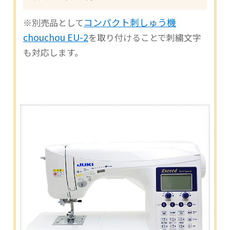
コンパクト刺しゅう機
※別売品として
chouchou EU-2
を取り付けることで刺繍文字
も対応します。