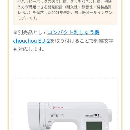
他ハッピーボックス送り仕様、タッチパネル仕様、他使
う方が満足できる開発設計（耐久性・静音性・縫製品質
レベル）を追求した2021年最新、最上級オールインワン
モデルです。
コンパクト刺しゅう機
※別売品として
chouchou EU-2
を取り付けることで刺繍文字
も対応します。