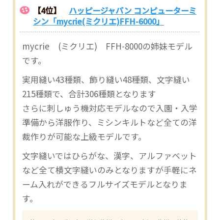
【4位】
ハッピージャパン コンピューターミ
シン「mycrie(ミクリエ)FFH-6000」
mycrie (ミクリエ) FFH-8000の姉妹モデル
です。
実用縫い43種類、飾り縫い48種類、文字縫い
215種類で、合計306種類となります
さらに刺しゅう機対応モデルなので入園・入学
準備から洋服作り、ミシンキルトなど全ての洋
裁作りが可能な上級モデルです。
文字縫いではひらがな、漢字、アルファベット
など全て横文字縫いのみとなりますが手軽にネ
ーム入れができるフルサイズモデルとなりま
す。