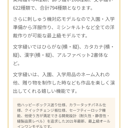
622種類で、合計794種類となります。
さらに刺しゅう機対応モデルなので入園・入学
準備から洋服作り、ミシンキルトなど全ての洋
裁作りが可能な最上級モデルです。
文字縫いではひらがな(横・縦)、カタカナ(横・
縦)、漢字(横・縦)、アルファベット2書体な
ど。
文字縫いは、入園、入学用品のネーム入れの
他、贈り物を制作した時なども作品を楽しく演
出してくれる嬉しい機能です。
他ハッピーボックス送り仕様、カラータッチパネル仕
様、クイックチェンジ板仕様、セーフティーロック機
能、他使う方が満足できる開発設計（耐久性・静音性・
縫製品質レベル）を追求した2021年最新、最上級オール
インワンモデルです。