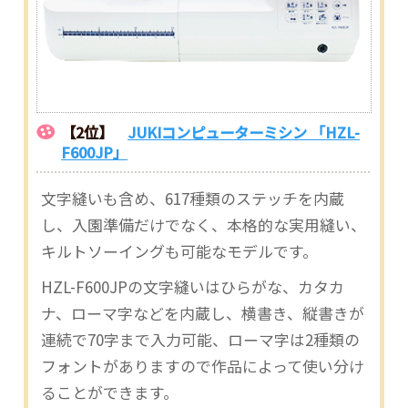
【2位】
JUKIコンピューターミシン 「HZL-
F600JP」
文字縫いも含め、617種類のステッチを内蔵
し、入園準備だけでなく、本格的な実用縫い、
キルトソーイングも可能なモデルです。
HZL-F600JPの文字縫いはひらがな、カタカ
ナ、ローマ字などを内蔵し、横書き、縦書きが
連続で70字まで入力可能、ローマ字は2種類の
フォントがありますので作品によって使い分け
ることができます。