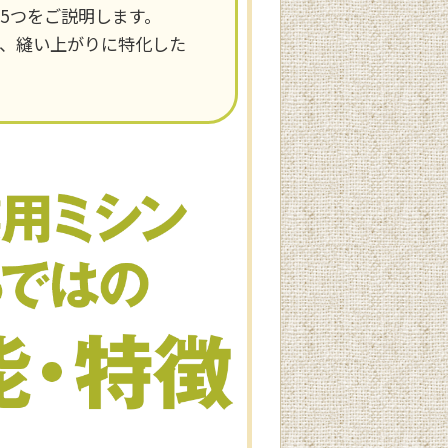
徴5つをご説明します。
い、縫い上がりに特化した