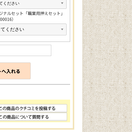
ジナルセット「職業用押えセット」
000016）