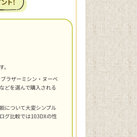
す。
やブラザーミシン・ヌーベ
などを選んで購入される
能について大変シンプル
グ比較では103DXの性