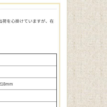
出荷を心掛けていますが、在
218mm