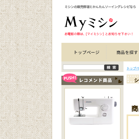
ミシンの販売修理とかんたんソーイングレシピなら
トップページ
商品を探す
トップペ
シ
商