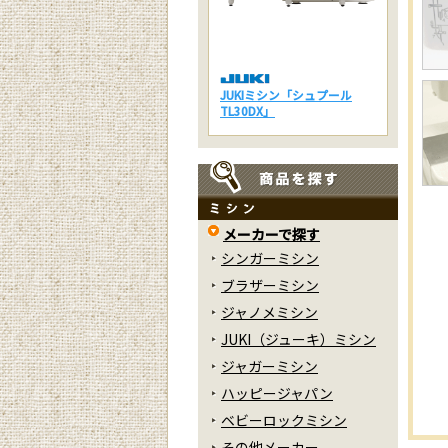
JUKIミシン「シュプール
TL30DX」
メーカーで探す
シンガーミシン
ブラザーミシン
ジャノメミシン
JUKI（ジューキ）ミシン
ジャガーミシン
ハッピージャパン
ベビーロックミシン
その他メーカー