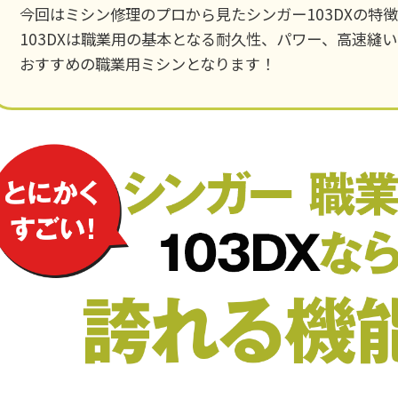
今回はミシン修理のプロから見たシンガー103DXの特
103DXは職業用の基本となる耐久性、パワー、高速縫
おすすめの職業用ミシンとなります！