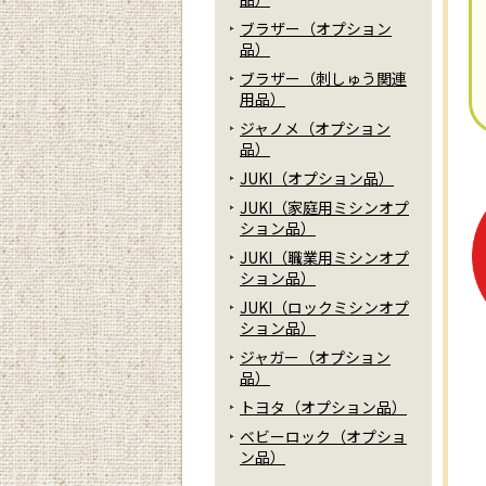
ブラザー（オプション
品）
ブラザー（刺しゅう関連
用品）
ジャノメ（オプション
品）
JUKI（オプション品）
JUKI（家庭用ミシンオプ
ション品）
JUKI（職業用ミシンオプ
ション品）
JUKI（ロックミシンオプ
ション品）
ジャガー（オプション
品）
トヨタ（オプション品）
ベビーロック（オプショ
ン品）