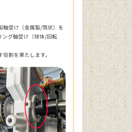
製軸受け（金属製/筒状）を
リング軸受け（球体/回転
す役割を果たします。