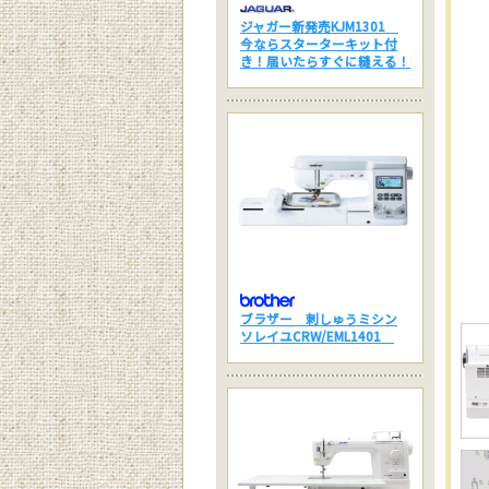
ジャガー新発売KJM1301
今ならスターターキット付
き！届いたらすぐに縫える！
ブラザー 刺しゅうミシン
ソレイユCRW/EML1401