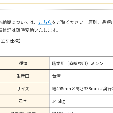
こちら
※納期については、
をご覧ください。原則、最短
庫状況は随時変動いたします。
【主な仕様】
種類
職業用（直線専用）ミシン
生産国
台湾
サイズ
幅498mm×高さ338mm×奥行
重さ
14.5kg