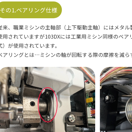
その1.ベアリング仕様
従来、職業ミシンの主軸部（上下駆動主軸）にはメタル
使用されていますが103DXには工業用ミシン同様のベア
式）が使用されています。
ベアリングとは…ミシンの軸が回転する際の摩擦を減ら