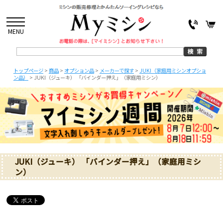
MENU
トップページ
>
商品
>
オプション品
>
メーカーで探す
>
JUKI（家庭用ミシンオプショ
ン品）
>
JUKI（ジューキ） 「バインダー押え」（家庭用ミシン）
JUKI（ジューキ） 「バインダー押え」（家庭用ミシ
ン）