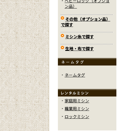
ベビーロック（オプショ
ン品）
その他（オプション品）
で探す
ミシン糸で探す
生地・布で探す
ネームタグ
家庭用ミシン
職業用ミシン
ロックミシン