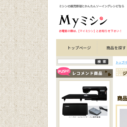
ミシンの販売修理とかんたんソーイングレシピなら
トップページ
商品を探す
トップペ
ジ
商