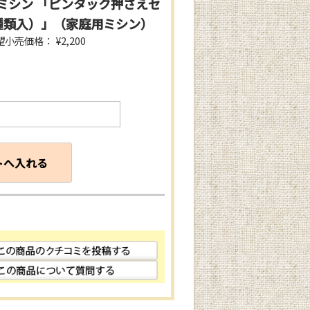
ミシン 「ピンタック押さえセ
種類入）」（家庭用ミシン）
小売価格： ¥2,200