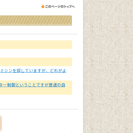
でミシンを探していますが、どれがよ
ューター制御ということですが普通の自