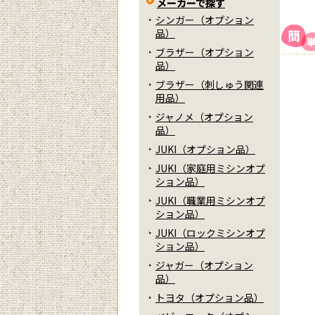
メーカーで探す
シンガー（オプション
品）
ブラザー（オプション
品）
ブラザー（刺しゅう関連
用品）
ジャノメ（オプション
品）
JUKI（オプション品）
JUKI（家庭用ミシンオプ
ション品）
JUKI（職業用ミシンオプ
ション品）
JUKI（ロックミシンオプ
ション品）
ジャガー（オプション
品）
トヨタ（オプション品）