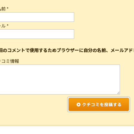
名前
*
ール
*
回のコメントで使用するためブラウザーに自分の名前、メールアド
チコミ情報