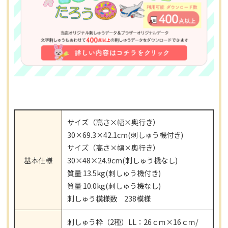
サイズ（高さ×幅×奥行き）
30×69.3×42.1cm(刺しゅう機付き)
サイズ（高さ×幅×奥行き）
基本仕様
30×48×24.9cm(刺しゅう機なし)
質量 13.5kg(刺しゅう機付き)
質量 10.0kg(刺しゅう機なし)
刺しゅう模様数 238模様
刺しゅう枠（2種）LL：26ｃｍ×16ｃｍ/