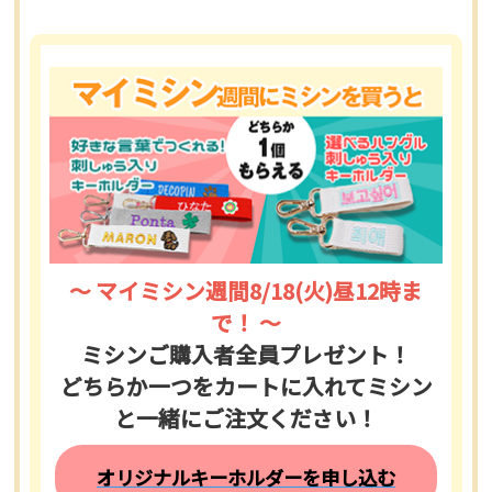
〜 マイミシン週間8/18(火)昼12時ま
で！ 〜
ミシンご購入者全員プレゼント！
どちらか一つをカートに入れてミシン
と一緒にご注文ください！
オリジナルキーホルダーを申し込む