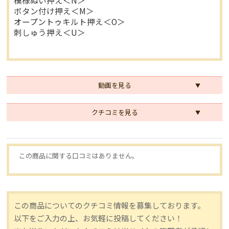
模様ぬい押え＜N＞
ボタン付け押え＜M＞
オープントゥキルト押え＜O＞
刺しゅう押え＜U＞
動画を見る
クチコミを見る
この商品に関する口コミはありません。
この商品についてのクチコミ情報を募集しております。
以下をご入力の上、お気軽に投稿してください！