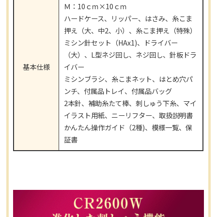
Ｍ：10ｃｍ×10ｃｍ
ハードケース、リッパー、はさみ、糸こま
押え（大、中2、小）、糸こま押え（特殊）
ミシン針セット（HAx1)、ドライバー
（大）、L型ネジ回し、ネジ回し、針板ドラ
基本仕様
イバー
ミシンブラシ、糸こまネット、はとめ穴パ
ンチ、付属品トレイ、付属品バッグ
2本針、補助糸たて棒、刺しゅう下糸、マイ
イラスト用紙、ニーリフター、取扱説明書
かんたん操作ガイド（2種)、模様一覧、保
証書