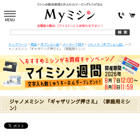
MENU
トップページ
>
商品
>
オプション品
>
メーカーで探す
>
ジャノメ（オプション品）
>
ジ
ャノメミシン 「ギャザリング押さえ」（家庭用ミシン）
ジャノメミシン 「ギャザリング押さえ」（家庭用ミシ
ン）