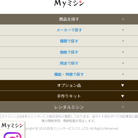
商品を探す
メーカーで探す
種類で探す
価格で探す
用途で探す
機能・特徴で探す
オプション品
手作りキット
レンタルミシン
[マイミシン]は日本ミシンサービス株式会社が運営しております。当サイト内のすべての記事及び画
像の無断使用、無断転載を禁止します。
Copyright © 2026 日本ミシンサービス CO.,LTD. All Rights Reserved.