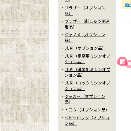
動
ブラザー（オプション
品）
ブラザー（刺しゅう関連
用品）
ジャノメ（オプション
品）
JUKI（オプション品）
JUKI（家庭用ミシンオプ
ション品）
JUKI（職業用ミシンオプ
ション品）
JUKI（ロックミシンオプ
ション品）
ジャガー（オプション
品）
トヨタ（オプション品）
ベビーロック（オプショ
ン品）