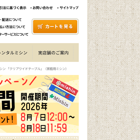
レンタルミシン
実店舗のご案内
シン 「クリアワイドテーブル」（家庭用ミシン）