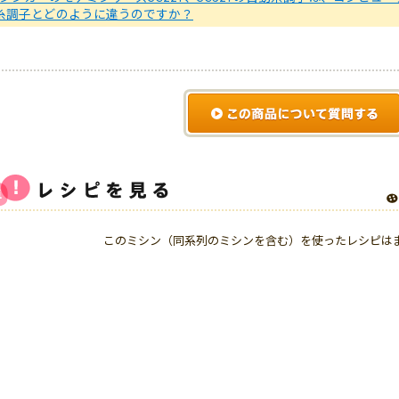
糸調子とどのように違うのですか？
このミシン（同系列のミシンを含む）を使ったレシピは