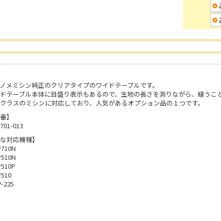
ノメミシン純正のクリアタイプのワイドテーブルです。
ドテーブル本体に目盛り表示もあるので、生地の長さを測りながら、縫うこ
クラスのミシンに対応しており、人気があるオプション品の１つです。
番】
-701-013
な対応機種】
710N
510N
510P
510
-225