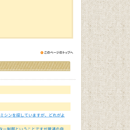
でミシンを探していますが、どれがよ
ューター制御ということですが普通の自