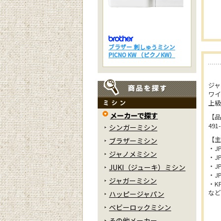
ブラザー 刺しゅうミシン
PICNO KW （ピクノKW）
ジャ
ワイ
上級
メーカーで探す
【品
491
シンガーミシン
【主
ブラザーミシン
・JP
ジャノメミシン
・JP
・JP
JUKI（ジューキ）ミシン
・JP
ジャガーミシン
・KP
など
ハッピージャパン
ベビーロックミシン
その他メーカー