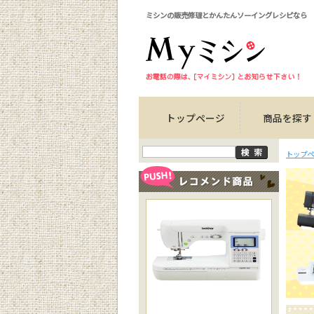
ミシンの販売修理とかんたんソーイングレシピなら
トップページ
商品を探す
トップペ