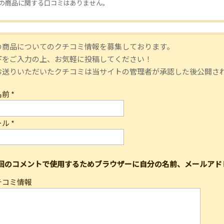
の商品に関する口コミはありません。
の商品についてのクチコミ情報を募集しております。
下をご入力の上、お気軽に投稿してください！
お送りいただいたクチコミは当サイトの管理者が承認した後公開さ
名前
*
ール
*
回のコメントで使用するためブラウザーに自分の名前、メールアド
チコミ情報