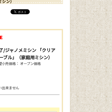
ミシン）
了/ジャノメミシン 「クリア
ーブル」（家庭用ミシン）
望小売価格： オープン価格
い出来ません