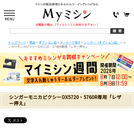
MENU
トップページ
>
商品
>
オプション品
>
メーカーで探す
>
シンガー（オプション品）
>
シ
ンガーモニカピクシーDX5720・5760R専用「レザー押え」
シンガーモニカピクシーDX5720・5760R専用「レザ
ー押え」