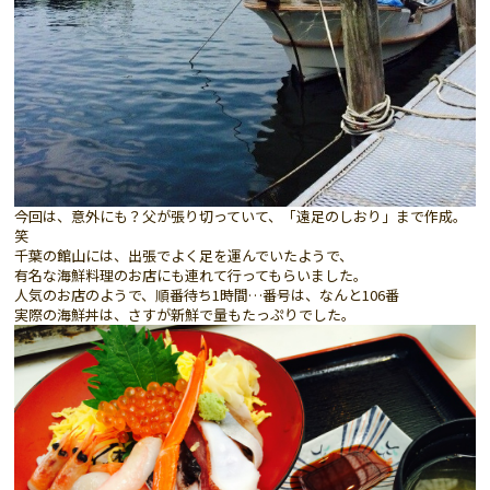
今回は、意外にも？父が張り切っていて、「遠足のしおり」まで作成。
笑
千葉の館山には、出張でよく足を運んでいたようで、
有名な海鮮料理のお店にも連れて行ってもらいました。
人気のお店のようで、順番待ち1時間…番号は、なんと106番
実際の海鮮丼は、さすが新鮮で量もたっぷりでした。