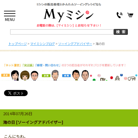
MENU
トップページ
>
マイミシンブログ
>
ソーイングアドバイザー
>
海の日
2014年07月26日
海の日 [ソーイングアドバイザー]
こんにちわ。