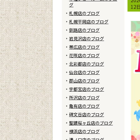
グ
12
札幌店のブログ
札幌平岡店のブログ
釧路店のブログ
岩見沢店のブログ
帯広店のブログ
花咲店のブログ
北彩都店のブログ
仙台店のブログ
郡山店のブログ
宇都宮店のブログ
所沢店のブログ
亀有店のブログ
碑文谷店のブログ
聖蹟桜ヶ丘店のブログ
横浜店のブログ
溝ノ口店のブログ