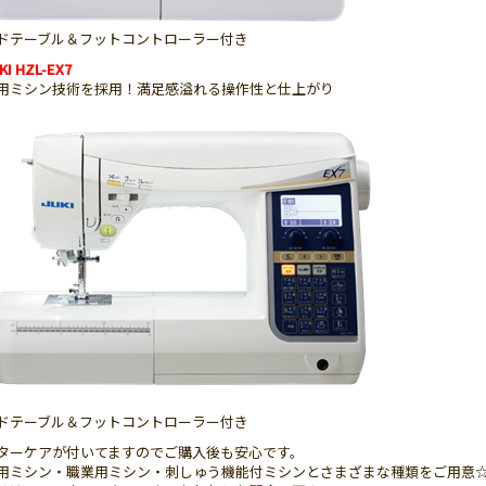
ドテーブル＆フットコントローラー付き
I HZL-EX7
用ミシン技術を採用！満足感溢れる操作性と仕上がり
ドテーブル＆フットコントローラー付き
ターケアが付いてますのでご購入後も安心です。
用ミシン・職業用ミシン・刺しゅう機能付ミシンとさまざまな種類をご用意