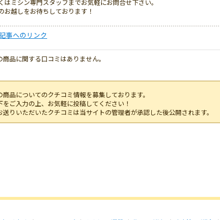
くはミシン専門スタッフまでお気軽にお問合せ下さい。
のお越しをお待ちしております！
記事へのリンク
の商品に関する口コミはありません。
の商品についてのクチコミ情報を募集しております。
下をご入力の上、お気軽に投稿してください！
お送りいただいたクチコミは当サイトの管理者が承認した後公開されます。