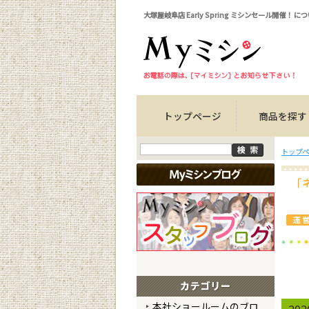
大塚屋岐阜店 Early Spring ミシンセール開催！ 
トップページ
商品を探す
トップペ
本社ショールームのブロ
20