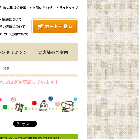
レンタルミシン
実店舗のご案内
セール開催！
 [店舗スタッフ岐阜店のブログ]