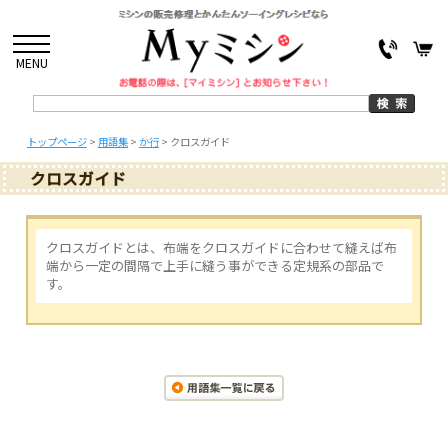
MENU
トップページ
>
用語集
>
か行
>
クロスガイド
クロスガイド
クロスガイドとは、布端をクロスガイドに合わせて縫えば布
端から一定の間隔で上手に縫う事ができる定規系の部品で
す。