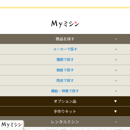
商品を探す
メーカーで探す
種類で探す
価格で探す
用途で探す
機能・特徴で探す
オプション品
手作りキット
レンタルミシン