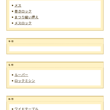
メス
巻きロック
まつり縫い押え
メスロック
ルーパー
ロックミシン
ワイドテーブル