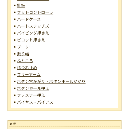
針板
フットコントローラ
ハードケース
ハートステッチズ
パイピング押さえ
ピコット押さえ
プーリー
振り幅
ふところ
ほつれ止め
フリーアーム
ボタン穴かがり・ボタンホールかがり
ボタンホール押え
ファスナー押え
バイヤス・バイアス