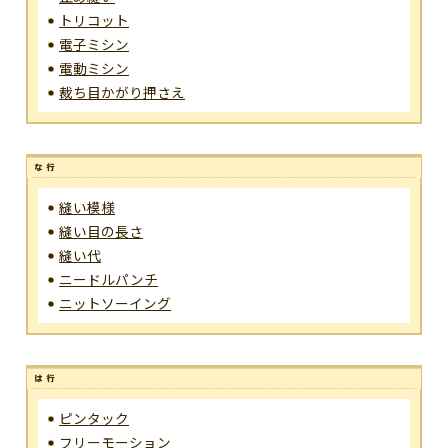
トリコット
電子ミシン
電動ミシン
裁ち目かがり押さえ
縫い模様
縫い目の長さ
縫い代
ニードルパンチ
ニットソーイング
ピンタック
フリーモーション