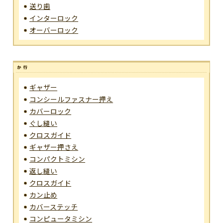
送り歯
インターロック
オーバーロック
ギャザー
コンシールファスナー押え
カバーロック
ぐし縫い
クロスガイド
ギャザー押さえ
コンパクトミシン
返し縫い
クロスガイド
カン止め
カバーステッチ
コンピュータミシン