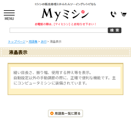
MENU
トップページ
>
用語集
>
あ行
>
液晶表示
液晶表示
縫い目長さ、振り幅、使用する押え等を表示。
自動設定以外の手動調節の際に、正確で便利な機能です。主
にコンピュータミシンに装備されています。