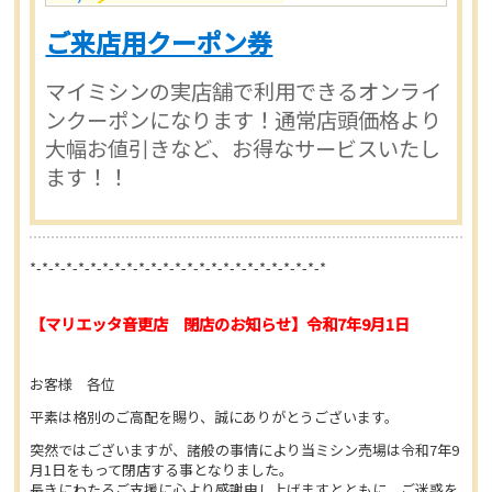
ご来店用クーポン券
マイミシンの実店舗で利用できるオンライ
ンクーポンになります！通常店頭価格より
大幅お値引きなど、お得なサービスいたし
ます！！
*-*-*-*-*-*-*-*-*-*-*-*-*-*-*-*-*-*-*-*-*-*-*-*-*
【マリエッタ音更店 閉店のお知らせ】令和7年9月1日
お客様 各位
平素は格別のご高配を賜り、誠にありがとうございます。
突然ではございますが、諸般の事情により当ミシン売場は令和7年9
月1日をもって閉店する事となりました。
長きにわたるご支援に心より感謝申し上げますとともに、ご迷惑を