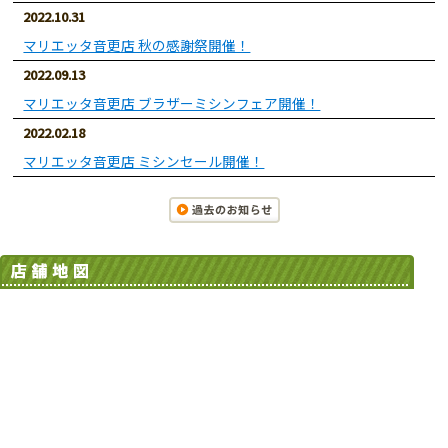
2022.10.31
マリエッタ音更店 秋の感謝祭開催！
2022.09.13
マリエッタ音更店 ブラザーミシンフェア開催！
2022.02.18
マリエッタ音更店 ミシンセール開催！