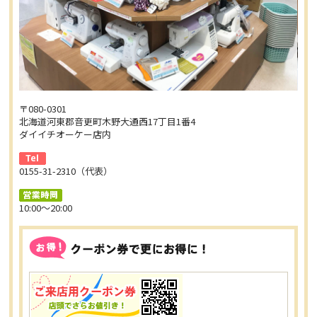
〒080-0301
北海道河東郡音更町木野大通西17丁目1番4
ダイイチオーケー店内
0155-31-2310（代表）
10:00～20:00