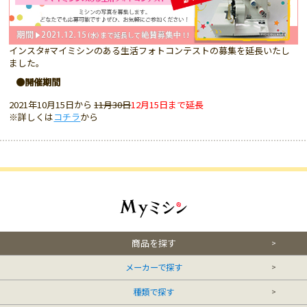
インスタ#マイミシンのある生活フォトコンテストの募集を延長いたし
ました。
●開催期間
2021年10月15日から
11月30日
12月15日まで延長
※詳しくは
コチラ
から
商品を探す
メーカーで探す
種類で探す