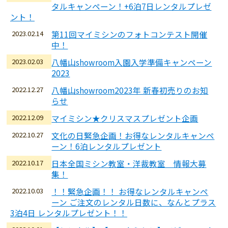
タルキャンペーン！+6泊7日レンタルプレゼ
ント！
2023.02.14
第11回マイミシンのフォトコンテスト開催
中！
2023.02.03
八幡山showroom入園入学準備キャンペーン
2023
2022.12.27
八幡山showroom2023年 新春初売りのお知
らせ
2022.12.09
マイミシン★クリスマスプレゼント企画
2022.10.27
文化の日緊急企画！お得なレンタルキャンペ
ーン！6泊レンタルプレゼント
2022.10.17
日本全国ミシン教室・洋裁教室 情報大募
集！
2022.10.03
！！緊急企画！！ お得なレンタルキャンペ
ーン ご注文のレンタル日数に、なんとプラス
3泊4日 レンタルプレゼント！！