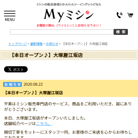
MENU
トップページ
>
最新情報
>
お知らせ
>
【本日オープン♪】大塚屋江坂店
【本日オープン♪】大塚屋江坂店
2020.08.22
【本日オープン♪】大塚屋江坂店
平素はミシン販売専門店のサービス、商品をご利用いただき、誠にあり
がとうございます。
本日、大塚屋江坂店がオープンいたしました。
店舗紹介ページは
こちら。
親切丁寧をモットーにスタッフ一同、お客様のご来店を心からお待ちし
ております。