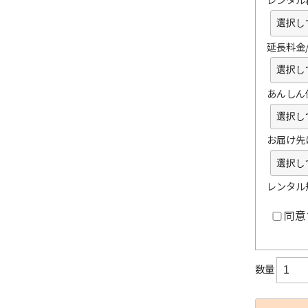
延長料金
あんしん
お届け先
レンタル
同意
数量