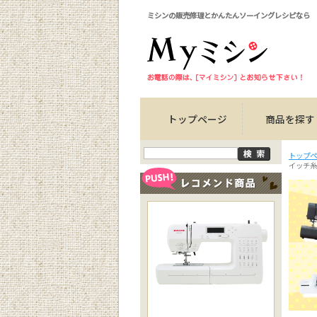
ミシンの販売修理とかんたんソーイングレシピなら
トップページ
商品を探す
トップペ
イッチ糸