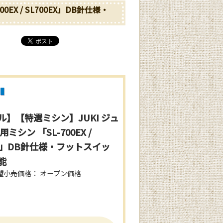
X / SL700EX」DB針仕様・
ル】【特選ミシン】JUKI ジュ
ミシン 「SL-700EX /
EX」DB針仕様・フットスイッ
能
望小売価格： オープン価格