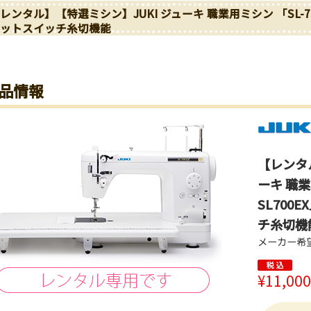
レンタル】【特選ミシン】JUKI ジューキ 職業用ミシン 「SL-700E
ットスイッチ糸切機能
品情報
【レンタ
ーキ 職業用
SL700
チ糸切機
メーカー希
¥11,000