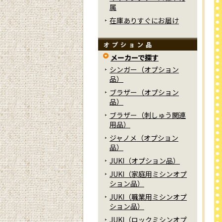
属
在庫ありすぐにお届け
メーカーで探す
シンガー（オプション
品）
ブラザー（オプション
品）
ブラザー（刺しゅう関連
用品）
ジャノメ（オプション
品）
JUKI（オプション品）
JUKI（家庭用ミシンオプ
ション品）
JUKI（職業用ミシンオプ
ション品）
JUKI（ロックミシンオプ