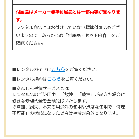
付属品はメーカー標準付属品とは一部内容が異なりま
す。
レンタル商品にはお付けしていない標準付属品もござ
いますので、あらかじめ「付属品・セット内容」をご
確認ください。
■レンタルガイドは
こちら
をご覧ください。
■レンタル規約は
こちら
をご覧ください。
■あんしん補償サービスとは
レンタル品のご使用中、「故障」「破損」が起きた場合に
必要な修理代金を全額免除いたします。
※盗難、紛失、本来の用途外の使用や過度な使用で「修理
不可能」の状態になった場合は補償対象外となります。