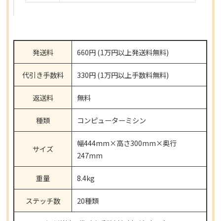
発送料
660円 (1万円以上発送料無料)
代引き手数料
330円 (1万円以上手数料無料)
返送料
無料
種類
コンピューターミシン
幅444mm×高さ300mm×奥行
サイズ
247mm
重量
8.4kg
ステッチ数
20種類