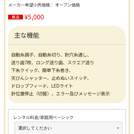
メーカー希望小売価格： オープン価格
¥5,000
主な機能
自動糸調子、自動糸切り、針穴糸通し、
送り歯7枚、ロング送り歯、スクエア送り
下糸クイック、簡単下糸巻き、
天びんシャッター、止めぬいスイッチ、
ドロップフィード、LEDライト
針位置停止（切替）、エラー及びメッセージ表示
レンタル料金/家庭用ベーシック