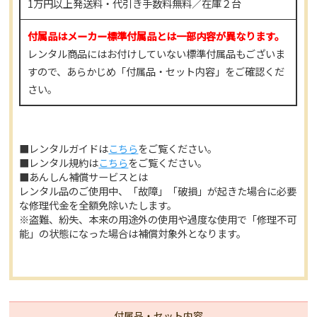
1万円以上発送料・代引き手数料無料／在庫２台
付属品はメーカー標準付属品とは一部内容が異なります。
レンタル商品にはお付けしていない標準付属品もございま
すので、あらかじめ「付属品・セット内容」をご確認くだ
さい。
■レンタルガイドは
こちら
をご覧ください。
■レンタル規約は
こちら
をご覧ください。
■あんしん補償サービスとは
レンタル品のご使用中、「故障」「破損」が起きた場合に必要
な修理代金を全額免除いたします。
※盗難、紛失、本来の用途外の使用や過度な使用で「修理不可
能」の状態になった場合は補償対象外となります。
付属品・セット内容