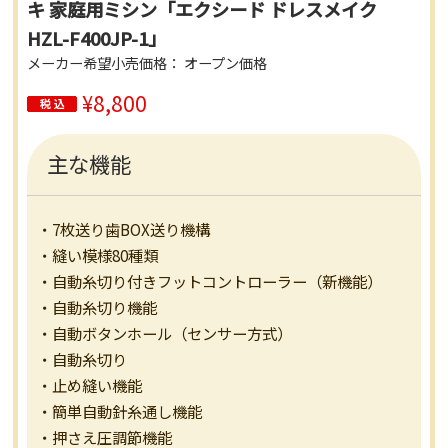
キ 家庭用ミシン「エクシード ドレスメイク
HZL-F400JP-1」
メーカー希望小売価格： オープン価格
¥8,800
主な機能
・7枚送り歯BOX送り機構
・縫い模様80種類
・自動糸切り付きフットコントローラー（新機能）
・自動糸切り機能
・自動ボタンホール（センサー方式）
・自動糸切り
・止め縫い機能
・簡単自動針糸通し機能
・押さえ圧調節機能