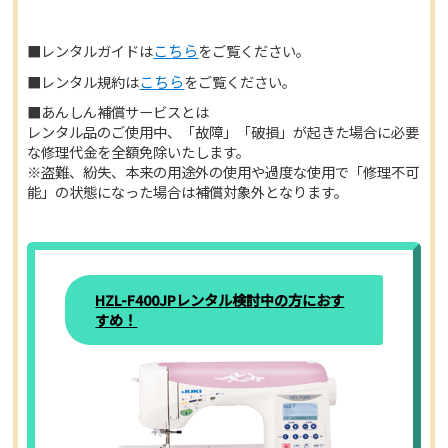
■レンタルガイドは
こちら
をご覧ください。
■レンタル規約は
こちら
をご覧ください。
■あんしん補償サービスとは
レンタル品のご使用中、「故障」「破損」が起きた場合に必要
な修理代金を全額免除いたします。
※盗難、紛失、本来の用途外の使用や過度な使用で「修理不可
能」の状態になった場合は補償対象外となります。
HZL-F400JPレンタル検討中の方におす
すめ！