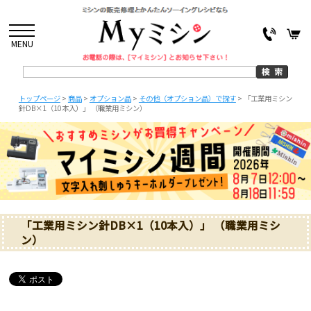
MENU
トップページ
>
商品
>
オプション品
>
その他（オプション品）で探す
>
「工業用ミシン
針DB×1（10本入）」 （職業用ミシン）
「工業用ミシン針DB×1（10本入）」 （職業用ミシ
ン）