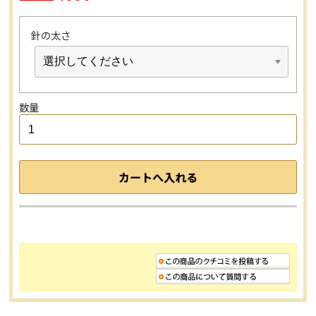
針の太さ
数量