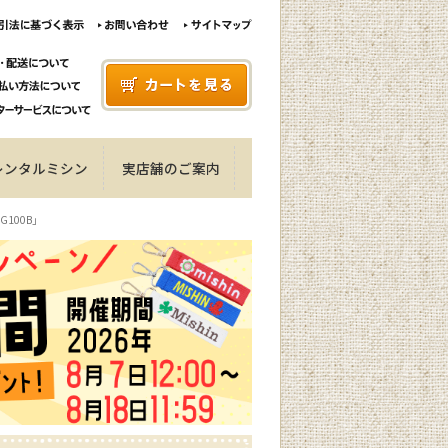
レンタルミシン
実店舗のご案内
G100B」