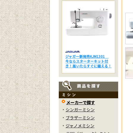
ジャガー新発売KJM1301
今ならスターターキット付
き！届いたらすぐに縫える！
メーカーで探す
シンガーミシン
ブラザーミシン
ジャノメミシン