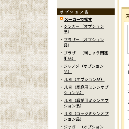
メーカーで探す
シンガー（オプション
品）
ブラザー（オプション
品）
ブラザー（刺しゅう関連
用品）
ジャノメ（オプション
品）
JUKI（オプション品）
JUKI（家庭用ミシンオプ
ション品）
JUKI（職業用ミシンオプ
ション品）
JUKI（ロックミシンオプ
ション品）
ジャガー（オプション