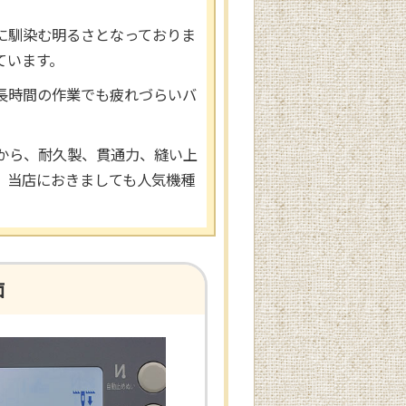
に馴染む明るさとなっておりま
ています。
長時間の作業でも疲れづらいバ
から、耐久製、貫通力、縫い上
、当店におきましても人気機種
面