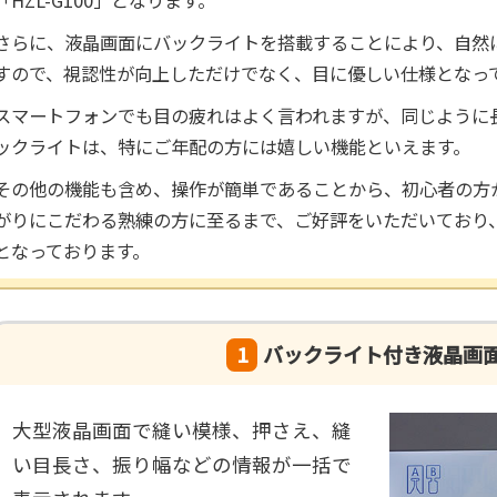
さらに、液晶画面にバックライトを搭載することにより、自然
すので、視認性が向上しただけでなく、目に優しい仕様となっ
スマートフォンでも目の疲れはよく言われますが、同じように
ックライトは、特にご年配の方には嬉しい機能といえます。
その他の機能も含め、操作が簡単であることから、初心者の方
がりにこだわる熟練の方に至るまで、ご好評をいただいており
となっております。
1
バックライト付き液晶画
大型液晶画面で縫い模様、押さえ、縫
い目長さ、振り幅などの情報が一括で