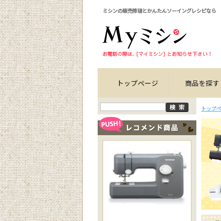
ミシンの販売修理とかんたんソーイングレシピなら
トップページ
商品を探す
トップペ