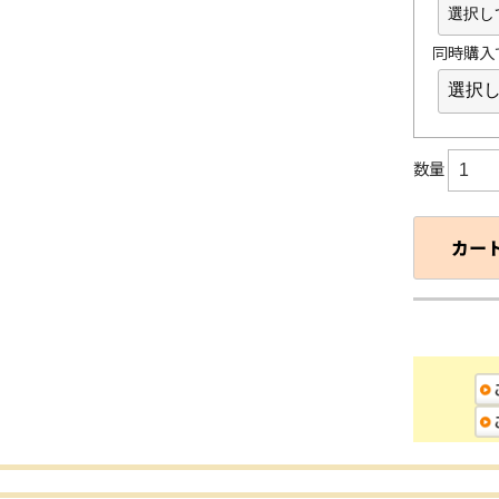
同時購入で
数量