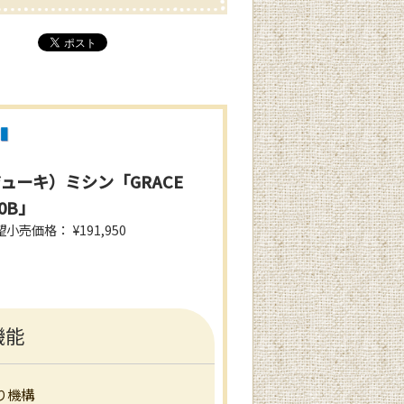
ジューキ）ミシン「GRACE
00B」
売価格： ¥191,950
機能
り機構