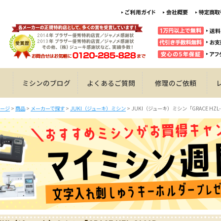
ミシンのブログ
よくあるご質問
修理のご依頼
ージ
>
商品
>
メーカーで探す
>
JUKI（ジューキ）ミシン
>
JUKI（ジューキ）ミシン「GRACE HZL-