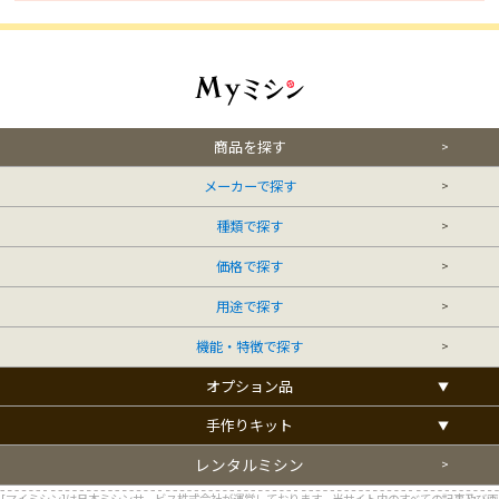
商品を探す
メーカーで探す
種類で探す
価格で探す
用途で探す
機能・特徴で探す
オプション品
手作りキット
レンタルミシン
[マイミシン]は日本ミシンサービス株式会社が運営しております。当サイト内のすべての記事及び画