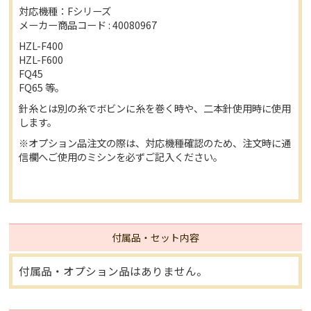
対応機種：Fシリーズ
メーカー商品コード : 40080967
HZL-F400
HZL-F600
FQ45
FQ65 等。
針糸とは別の糸でボビンに糸を巻く時や、二本針使用時に使用
します。
※オプション品注文の際は、対応機種確認のため、注文時に通
信欄へご使用のミシンを必ずご記入ください。
付属品・セット内容
付属品・オプション品はありません。