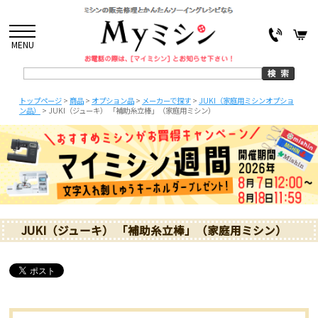
MENU
トップページ
>
商品
>
オプション品
>
メーカーで探す
>
JUKI（家庭用ミシンオプショ
ン品）
>
JUKI（ジューキ） 「補助糸立棒」（家庭用ミシン）
JUKI（ジューキ） 「補助糸立棒」（家庭用ミシン）