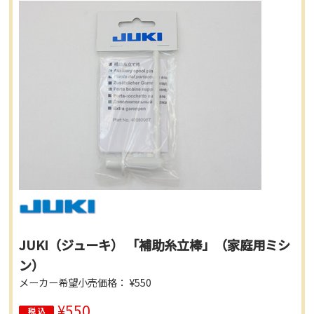
JUKI（ジューキ） 「補助糸立棒」（家庭用ミシ
ン）
メーカー希望小売価格： ¥550
¥550