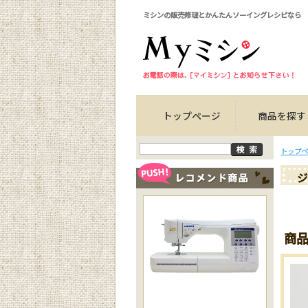
ミシンの販売修理とかんたんソーイングレシピなら
トップページ
商品を探す
トップペ
ジ
商