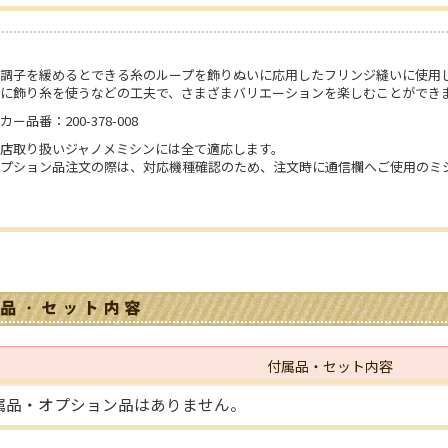
調子を緩めるとできる糸のループを飾りぬいに応用したフリンジ縫いに使用
に飾り糸を使うなどの工夫で、さまざまバリエーションを楽しむことができ
カー品番：200-378-008
店取り扱いジャノメミシンには全て適応します。
オプション品注文の際は、対応機種確認のため、注文時に通信欄へご使用のミ
付属品・セット内容
属品・オプション品はありません。