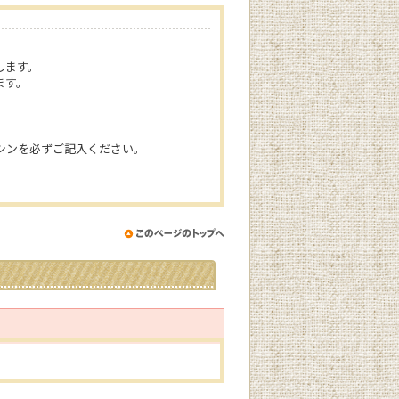
します。
ます。
シンを必ずご記入ください。