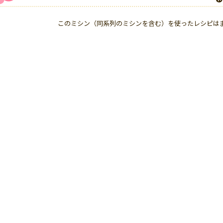
このミシン（同系列のミシンを含む）を使ったレシピは