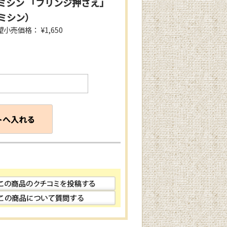
ミシン 「フリンジ押さえ」
ミシン）
小売価格： ¥1,650