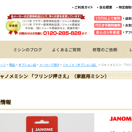
ミシンのブログ
よくあるご質問
修理のご依頼
ージ
>
商品
>
オプション品
>
メーカーで探す
>
ジャノメ（オプション品）
>
ジャノメミシン 「フ
ャノメミシン 「フリンジ押さえ」（家庭用ミシン）
品情報