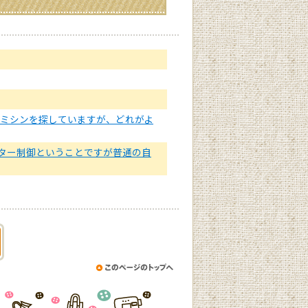
でミシンを探していますが、どれがよ
ューター制御ということですが普通の自