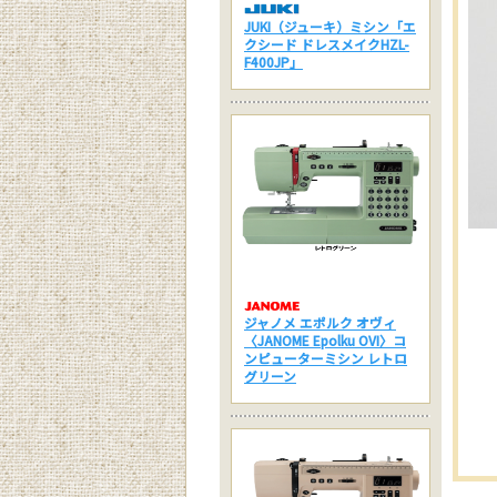
JUKI（ジューキ）ミシン「エ
クシード ドレスメイクHZL-
F400JP」
ジャノメ エポルク オヴィ
〈JANOME Epolku OVI〉コ
ンピューターミシン レトロ
グリーン