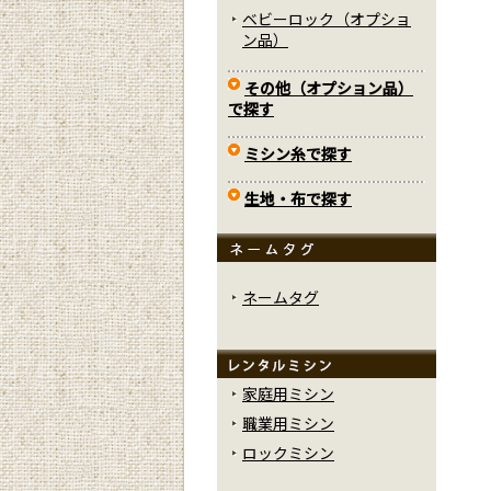
ベビーロック（オプショ
ン品）
その他（オプション品）
で探す
ミシン糸で探す
生地・布で探す
ネームタグ
家庭用ミシン
職業用ミシン
ロックミシン