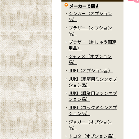
メーカーで探す
シンガー（オプション
品）
ブラザー（オプション
品）
ブラザー（刺しゅう関連
用品）
ジャノメ（オプション
品）
JUKI（オプション品）
JUKI（家庭用ミシンオプ
ション品）
JUKI（職業用ミシンオプ
ション品）
JUKI（ロックミシンオプ
ション品）
ジャガー（オプション
品）
トヨタ（オプション品）