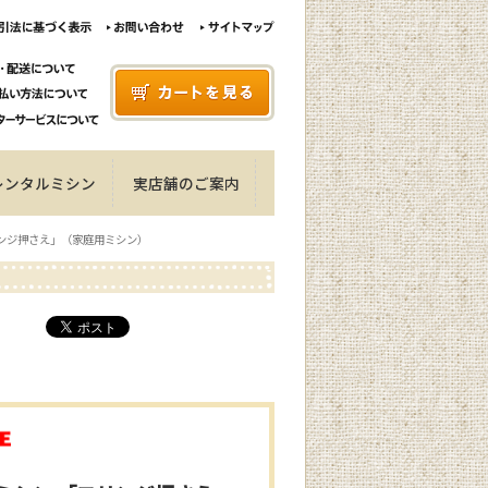
レンタルミシン
実店舗のご案内
リンジ押さえ」（家庭用ミシン）