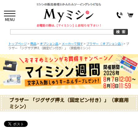
MENU
トップページ
>
商品
>
オプション品
>
メーカーで探す
>
ブラザー（ オプション品 )
>
ブ
ラザー 「ジグザグ押え（固定ピン付き）」（家庭用ミシン）
ブラザー 「ジグザグ押え（固定ピン付き）」（家庭用
ミシン）