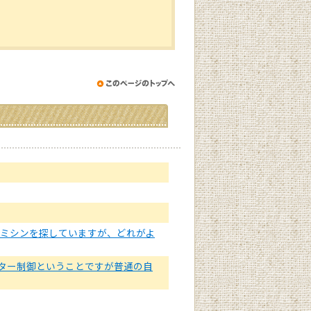
でミシンを探していますが、どれがよ
ューター制御ということですが普通の自