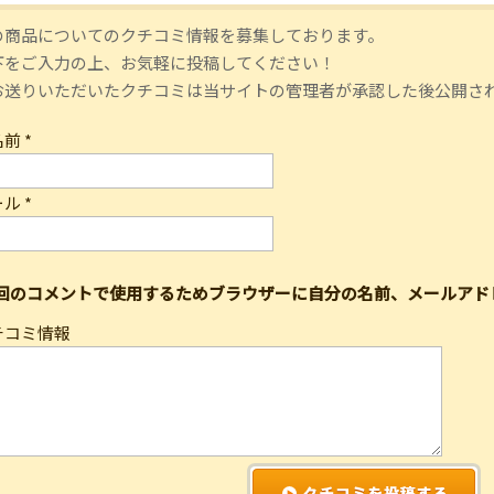
の商品についてのクチコミ情報を募集しております。
下をご入力の上、お気軽に投稿してください！
お送りいただいたクチコミは当サイトの管理者が承認した後公開さ
名前
*
ール
*
回のコメントで使用するためブラウザーに自分の名前、メールアド
チコミ情報