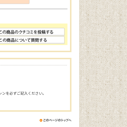
シンを必ずご記入ください。