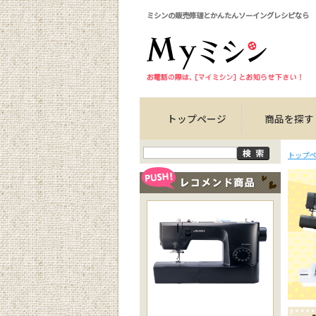
ミシンの販売修理とかんたんソーイングレシピなら
トップページ
商品を探す
トップペ