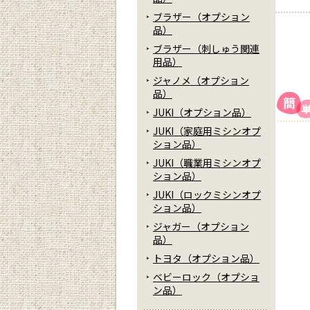
ブラザー（オプション
品）
ブラザー（刺しゅう関連
用品）
ジャノメ（オプション
品）
JUKI（オプション品）
JUKI（家庭用ミシンオプ
ション品）
JUKI（職業用ミシンオプ
ション品）
JUKI（ロックミシンオプ
ション品）
ジャガー（オプション
品）
トヨタ（オプション品）
ベビーロック（オプショ
ン品）