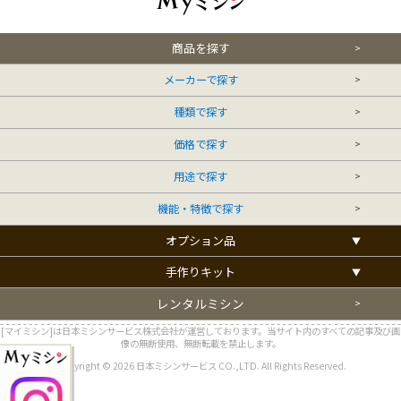
商品を探す
メーカーで探す
種類で探す
価格で探す
用途で探す
機能・特徴で探す
オプション品
手作りキット
レンタルミシン
[マイミシン]は日本ミシンサービス株式会社が運営しております。当サイト内のすべての記事及び画
像の無断使用、無断転載を禁止します。
Copyright © 2026 日本ミシンサービス CO.,LTD. All Rights Reserved.