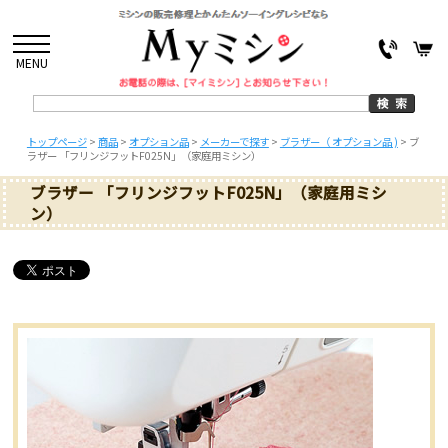
MENU
トップページ
>
商品
>
オプション品
>
メーカーで探す
>
ブラザー（ オプション品 )
>
ブ
ラザー 「フリンジフットF025N」（家庭用ミシン）
ブラザー 「フリンジフットF025N」（家庭用ミシ
ン）