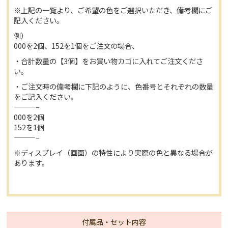
※上記の一覧より、ご希望の色をご選択いただき、備考欄にご
記入ください。
例）
000を2個、152を1個をご注文の場合、
・合計数量の【3個】をお買い物カゴに入れてご注文くださ
い。
・ご注文時の備考欄に下記のように、色番号とそれぞれの数量
をご記入ください。
———–
000を2個
152を1個
———–
※ディスプレイ（画面）の特性により実際の色と異なる場合が
あります。
付属品・セット内容