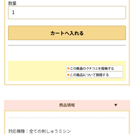
数量
商品情報
対応機種：全ての刺しゅうミシン