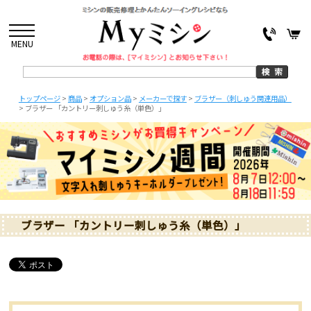
MENU
トップページ
>
商品
>
オプション品
>
メーカーで探す
>
ブラザー（刺しゅう関連用品）
>
ブラザー 「カントリー刺しゅう糸（単色）」
ブラザー 「カントリー刺しゅう糸（単色）」