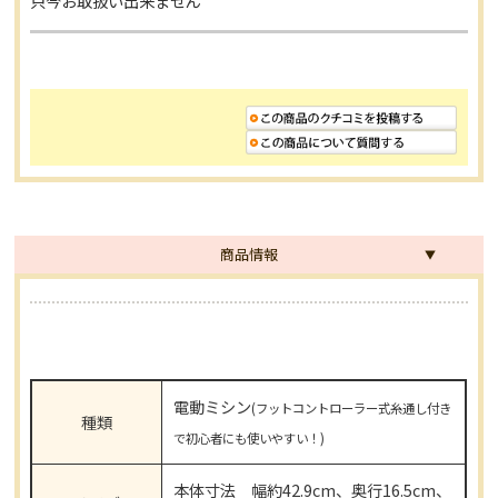
只今お取扱い出来ません
商品情報
電動ミシン
(フットコントローラー式糸通し付き
種類
で初心者にも使いやすい！)
本体寸法 幅約42.9cm、奥行16.5cm、