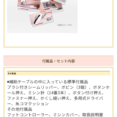
付属品・セット内容
◾️補助テーブルの中に入っている標準付属品
ブラシ付きシームリッパー、ボビン（3個）、ボタンホ
ール押え、ミシン針（14番3本）、ボタン付け押え、
ファスナー押え、かくし縫い押え、多用式ドライバ
ー、糸コマクッション
その他付属品
フットコントローラー、ミシンカバー、取扱説明書