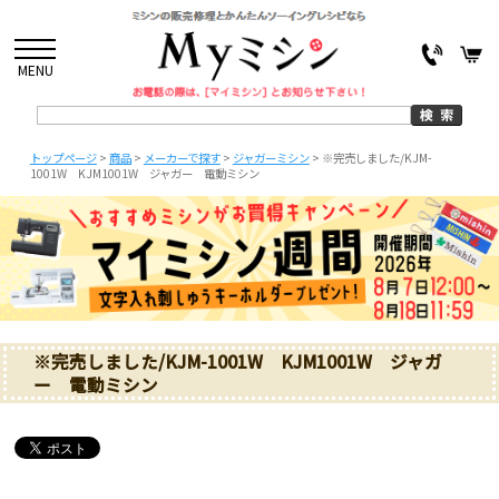
MENU
トップページ
>
商品
>
メーカーで探す
>
ジャガーミシン
>
※完売しました/KJM-
1001W KJM1001W ジャガー 電動ミシン
※完売しました/KJM-1001W KJM1001W ジャガ
ー 電動ミシン