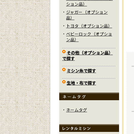
ション品）
ジャガー（オプション
品）
トヨタ（オプション品）
ベビーロック（オプショ
ン品）
その他（オプション品）
で探す
ミシン糸で探す
生地・布で探す
ネームタグ