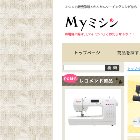
ミシンの販売修理とかんたんソーイングレシピなら
トップページ
商品を探す
トップペ