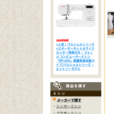
⭐人気！パルシェルシリーズ
⭐スターターキット＆サイド
カッター特典付き！ ジャノ
メ コンピューターミシン
「NP1000」軽量型高性能タ
イプ/パルシェルシリーズ ・
エントリーモデル
メーカーで探す
シンガーミシン
ブラザーミシン