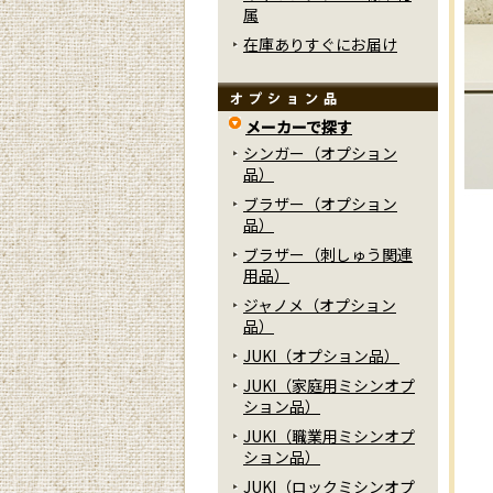
属
在庫ありすぐにお届け
メーカーで探す
シンガー（オプション
品）
ブラザー（オプション
品）
ブラザー（刺しゅう関連
用品）
ジャノメ（オプション
品）
JUKI（オプション品）
JUKI（家庭用ミシンオプ
ション品）
JUKI（職業用ミシンオプ
ション品）
JUKI（ロックミシンオプ