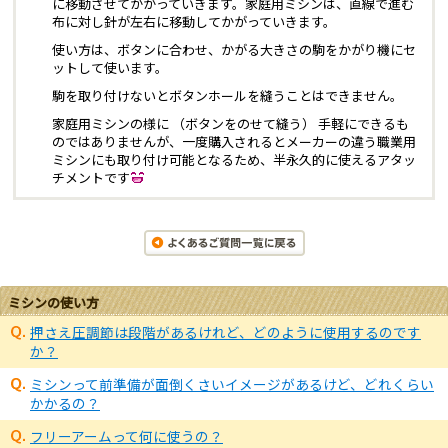
に移動させてかがっていきます。家庭用ミシンは、直線で進む
布に対し針が左右に移動してかがっていきます。
使い方は、ボタンに合わせ、かがる大きさの駒をかがり機にセ
ットして使います。
駒を取り付けないとボタンホールを縫うことはできません。
家庭用ミシンの様に （ボタンをのせて縫う） 手軽にできるも
のではありませんが、一度購入されるとメーカーの違う職業用
ミシンにも取り付け可能となるため、半永久的に使えるアタッ
チメントです
ミシンの使い方
押さえ圧調節は段階があるけれど、どのように使用するのです
か？
ミシンって前準備が面倒くさいイメージがあるけど、どれくらい
かかるの？
フリーアームって何に使うの？