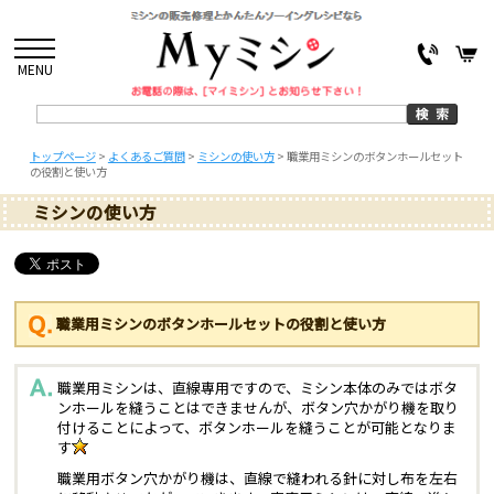
MENU
トップページ
>
よくあるご質問
>
ミシンの使い方
>
職業用ミシンのボタンホールセット
の役割と使い方
ミシンの使い方
職業用ミシンのボタンホールセットの役割と使い方
職業用ミシンは、直線専用ですので、ミシン本体のみではボタ
ンホールを縫うことはできませんが、ボタン穴かがり機を取り
付けることによって、ボタンホールを縫うことが可能となりま
す
職業用ボタン穴かがり機は、直線で縫われる針に対し布を左右