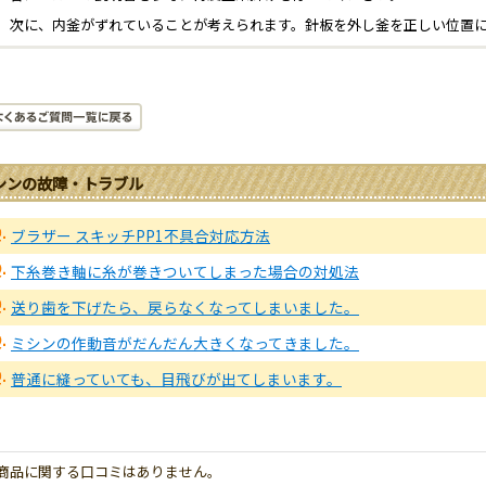
次に、内釜がずれていることが考えられます。針板を外し釜を正しい位置
シンの故障・トラブル
ブラザー スキッチPP1不具合対応方法
下糸巻き軸に糸が巻きついてしまった場合の対処法
送り歯を下げたら、戻らなくなってしまいました。
ミシンの作動音がだんだん大きくなってきました。
普通に縫っていても、目飛びが出てしまいます。
商品に関する口コミはありません。