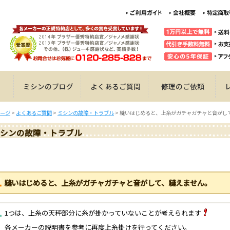
ミシンのブログ
よくあるご質問
修理のご依頼
ージ
>
よくあるご質問
>
ミシンの故障・トラブル
>
縫いはじめると、上糸がガチャガチャと音がし
シンの故障・トラブル
縫いはじめると、上糸がガチャガチャと音がして、縫えません。
1つは、上糸の天秤部分に糸が掛かっていないことが考えられます
各メーカーの説明書を参考に再度上糸掛けを行ってください。