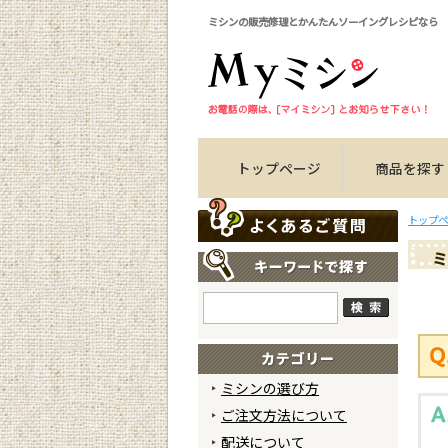
ミシンの販売修理とかんたんソーイングレシピなら
トップページ
商品を探す
トップペ
ミ
ミシンの選び方
ご注文方法について
配送について