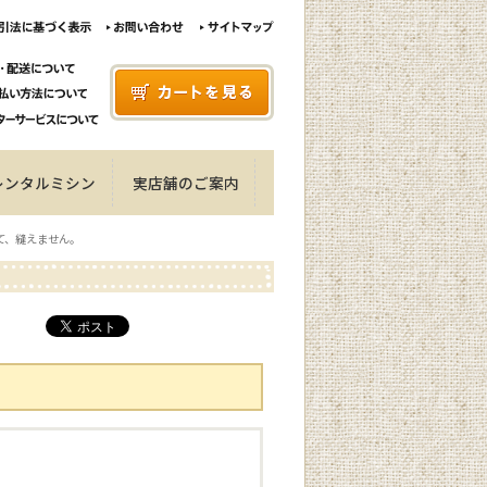
レンタルミシン
実店舗のご案内
て、縫えません。