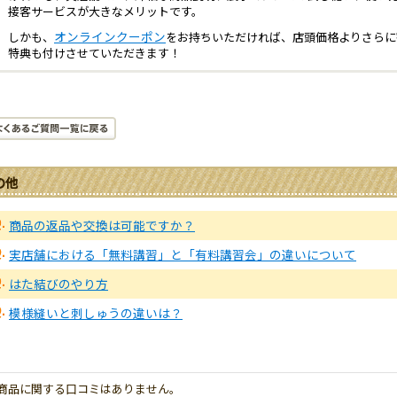
接客サービスが大きなメリットです。
オンラインクーポン
しかも、
をお持ちいただければ、店頭価格よりさらに
特典も付けさせていただきます！
の他
商品の返品や交換は可能ですか？
実店舗における「無料講習」と「有料講習会」の違いについて
はた結びのやり方
模様縫いと刺しゅうの違いは？
商品に関する口コミはありません。