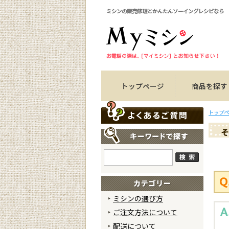
ミシンの販売修理とかんたんソーイングレシピなら
トップページ
商品を探す
トップペ
そ
ミシンの選び方
ご注文方法について
配送について