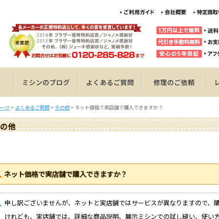
ミシンのブログ
よくあるご質問
修理のご依頼
ージ
>
よくあるご質問
>
その他
>
ネット価格で実店舗で購入できますか？
の他
ネット価格で実店舗で購入できますか？
申し訳ございませんが、ネットと実店舗ではサービスが異なりますので、
けれども、実店舗では、詳細な商品説明、展示ミシンでの試し縫い、使い