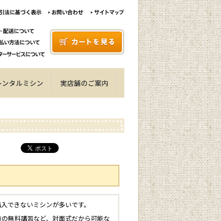
レンタルミシン
実店舗のご案内
購入できないミシンが多いです。
方の無料講習など、対面式だから可能な