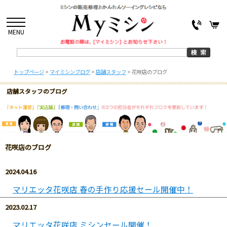
MENU
トップページ
>
マイミシンブログ
>
店舗スタッフ
>
花咲店のブログ
店舗スタッフのブログ
花咲店のブログ
2024.04.16
マリエッタ花咲店 春の手作り応援セール開催中！
2023.02.17
マリエッタ花咲店 ミシンセール開催！