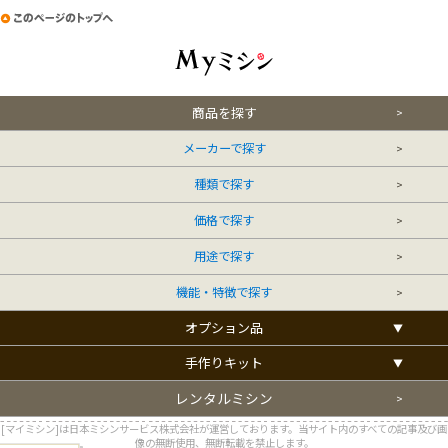
商品を探す
メーカーで探す
種類で探す
価格で探す
用途で探す
機能・特徴で探す
オプション品
手作りキット
レンタルミシン
[マイミシン]は日本ミシンサービス株式会社が運営しております。当サイト内のすべての記事及び画
像の無断使用、無断転載を禁止します。