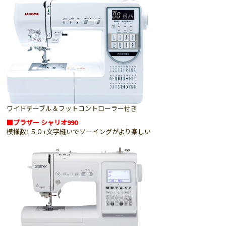
ワイドテーブル＆フットコントローラー付き
■ブラザー シャリオ990
模様数1５０+文字縫いでソーイングがより楽しい