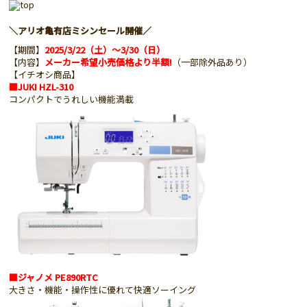
＼アリオ亀有店ミシンセール開催／
【期間】
2025/3/22（土）～3/30（日）
【内容】
メーカー希望小売価格より半額!
（一部除外品あり）
【イチオシ商品】
■JUKI HZL-310
コンパクトでうれしい機能満載
■ジャノメ PE890RTC
大きさ・機能・操作性に優れて快適ソーイング