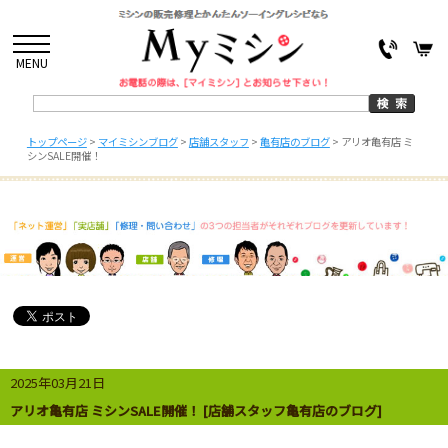
MENU
トップページ
>
マイミシンブログ
>
店舗スタッフ
>
亀有店のブログ
>
アリオ亀有店 ミ
シンSALE開催！
2025年03月21日
アリオ亀有店 ミシンSALE開催！ [店舗スタッフ亀有店のブログ]