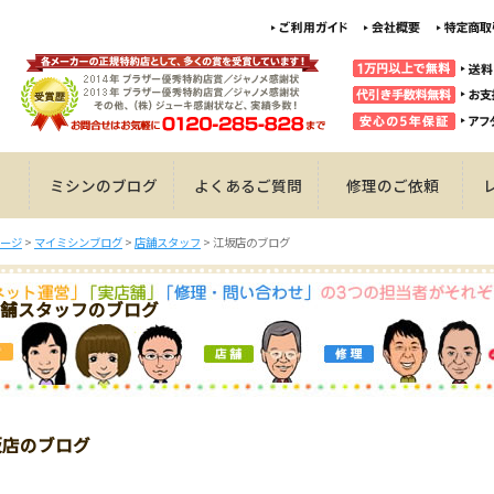
ミシンのブログ
よくあるご質問
修理のご依頼
ージ
>
マイミシンブログ
>
店舗スタッフ
>
江坂店のブログ
舗スタッフのブログ
坂店のブログ