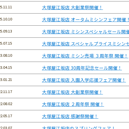
5.11.11
大塚屋江坂店 大創業祭開催！
5.10.10
大塚屋江坂店 オータムミシンフェア開催
5.09.13
大塚屋江坂店 ミシンスペシャルセール開
5.07.15
大塚屋江坂店 スペシャルプライスミシン
3.08.10
大塚屋江坂店 ミシン売場 ３周年祭 開催！
3.04.15
大塚屋江坂店 30周年記念セール開催！
3.01.21
大塚屋江坂店 入園入学応援フェア開催！
2.11.17
大塚屋江坂店 大創業祭開催！
2.08.02
大塚屋江坂店 ２周年祭 開催！
2.05.17
大塚屋江坂店 感謝祭開催！
2.03.07
大塚屋江坂店のスプリングフェア！