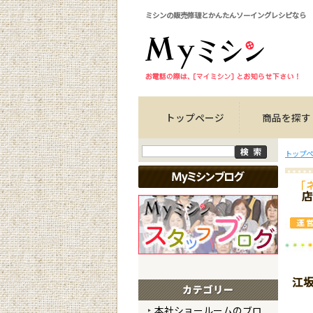
ミシンの販売修理とかんたんソーイングレシピなら
トップページ
商品を探す
トップペ
店
江
本社ショールームのブロ