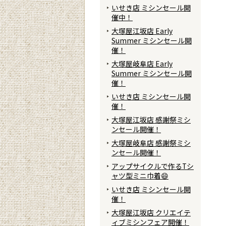
いせき店 ミシンセール開
催中！
大塚屋江坂店 Early
Summer ミシンセール開
催！
大塚屋岐阜店 Early
Summer ミシンセール開
催！
いせき店 ミシンセール開
催！
大塚屋江坂店 感謝祭ミシ
ンセール開催！
大塚屋岐阜店 感謝祭ミシ
ンセール開催！
アップサイクルで作るTシ
ャツ型ミニ巾着😄
いせき店 ミシンセール開
催！
大塚屋江坂店 クリエイテ
ィブミシンフェア開催！