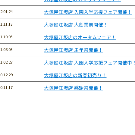
2.01.24
大塚屋江坂店 入園入学応援フェア開催！
1.11.13
大塚屋江坂店 大創業祭開催！
1.10.05
大塚屋江坂店のオータムフェア！
1.08.03
大塚屋江坂店 周年祭開催！
1.02.27
大塚屋江坂店 入園入学応援フェア開催中
0.12.29
大塚屋江坂店の新春初売り！
0.11.17
大塚屋江坂店 感謝祭開催！