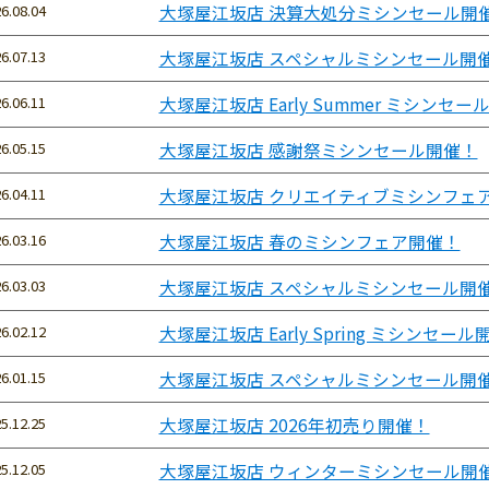
6.08.04
大塚屋江坂店 決算大処分ミシンセール開
6.07.13
大塚屋江坂店 スペシャルミシンセール開
6.06.11
大塚屋江坂店 Early Summer ミシンセ
6.05.15
大塚屋江坂店 感謝祭ミシンセール開催！
6.04.11
大塚屋江坂店 クリエイティブミシンフェ
6.03.16
大塚屋江坂店 春のミシンフェア開催！
6.03.03
大塚屋江坂店 スペシャルミシンセール開
6.02.12
大塚屋江坂店 Early Spring ミシンセール
6.01.15
大塚屋江坂店 スペシャルミシンセール開
5.12.25
大塚屋江坂店 2026年初売り開催！
5.12.05
大塚屋江坂店 ウィンターミシンセール開