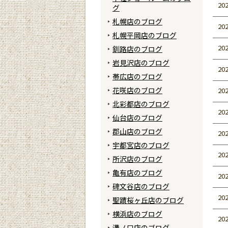
202
グ
札幌店のブログ
202
札幌平岡店のブログ
202
釧路店のブログ
岩見沢店のブログ
202
帯広店のブログ
花咲店のブログ
202
北彩都店のブログ
202
仙台店のブログ
郡山店のブログ
202
宇都宮店のブログ
202
所沢店のブログ
亀有店のブログ
202
碑文谷店のブログ
202
聖蹟桜ヶ丘店のブログ
横浜店のブログ
202
溝ノ口店のブログ