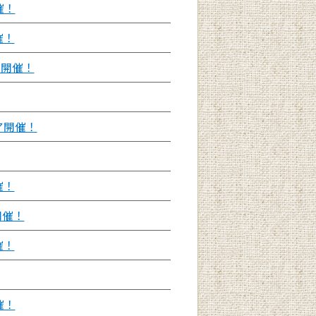
催！
催！
ール開催！
ア開催！
催！
開催！
催！
催！