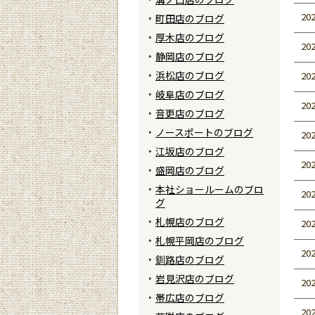
202
町田店のブログ
厚木店のブログ
202
静岡店のブログ
浜松店のブログ
202
岐阜店のブログ
202
音更店のブログ
ノースポートのブログ
202
江坂店のブログ
202
盛岡店のブログ
本社ショールームのブロ
202
グ
札幌店のブログ
202
札幌平岡店のブログ
202
釧路店のブログ
岩見沢店のブログ
202
帯広店のブログ
202