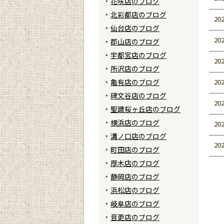
花咲店のブログ
北彩都店のブログ
202
仙台店のブログ
202
郡山店のブログ
宇都宮店のブログ
202
所沢店のブログ
亀有店のブログ
202
碑文谷店のブログ
202
聖蹟桜ヶ丘店のブログ
横浜店のブログ
202
溝ノ口店のブログ
202
町田店のブログ
厚木店のブログ
静岡店のブログ
浜松店のブログ
岐阜店のブログ
音更店のブログ