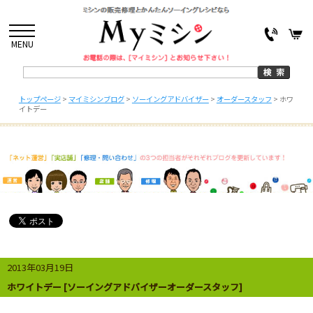
MENU
トップページ
>
マイミシンブログ
>
ソーイングアドバイザー
>
オーダースタッフ
>
ホワ
イトデー
2013年03月19日
ホワイトデー [ソーイングアドバイザーオーダースタッフ]