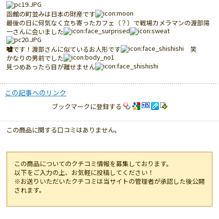
函館の町並みは日本の財産です
最後の日に何気なく立ち寄ったカフェ（？）で戦場カメラマンの渡部陽
一さんに会いました
嘘
です！渡部さんに似ているお人形です
笑
かなりの男前でした
見つめあったら目が離せません
この記事へのリンク
ブックマークに登録する
この商品に関する口コミはありません。
この商品についてのクチコミ情報を募集しております。
以下をご入力の上、お気軽に投稿してください！
※お送りいただいたクチコミは当サイトの管理者が承認した後公開
されます。