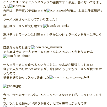
こんにちは！マイミシンスタッフの吉田です！最近、暑くなってきまし
たね
吉田は、若干夏バテ気味ですが
今日は、お昼に仕事場近く
の
ラーメン屋さんへ行ってまいりました！
吉田はラーメンが大好物です
夏バテでもラーメンは別腹です！何かにつけてラーメンを食べに行こう
が
口癖だったりします
でも実は今まで一人でラーメン屋さんに入ったことがありません
一人でラーメンを食べるということに、なんだか緊張してしまい
今まで入りづらかったのですが、今日はどうしてもラーメンが食べたか
ったので、
勇気を振り絞って入ってみました
今日、食べたラーメンは、とんこつベースなのですが、こってりしすぎ
ず、
ツルツルした麺もノド通りが良く、とても美味しかったです