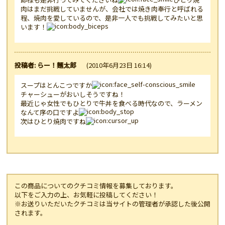
肉はまだ挑戦していませんが、会社では焼き肉奉行と呼ばれる
程、焼肉を愛しているので、是非一人でも挑戦してみたいと思
います！
投稿者: らー！麺太郎
(2010年6月23日 16:14)
スープはとんこつですか
チャーシューがおいしそうですね！
最近じゃ女性でもひとりで牛丼を食べる時代なので、ラーメン
なんて序の口ですよ
次はひとり焼肉ですね
この商品についてのクチコミ情報を募集しております。
以下をご入力の上、お気軽に投稿してください！
※お送りいただいたクチコミは当サイトの管理者が承認した後公開
されます。