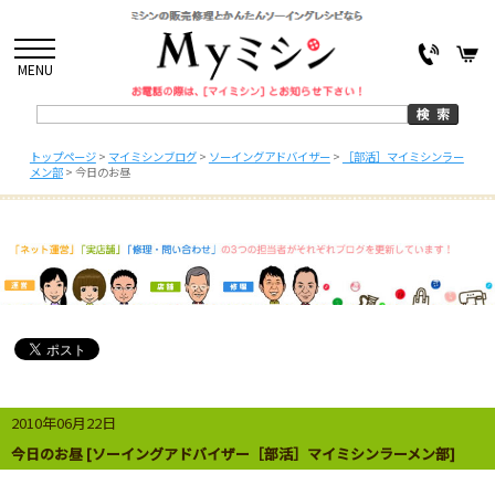
MENU
トップページ
>
マイミシンブログ
>
ソーイングアドバイザー
>
［部活］マイミシンラー
メン部
>
今日のお昼
2010年06月22日
今日のお昼 [ソーイングアドバイザー［部活］マイミシンラーメン部]