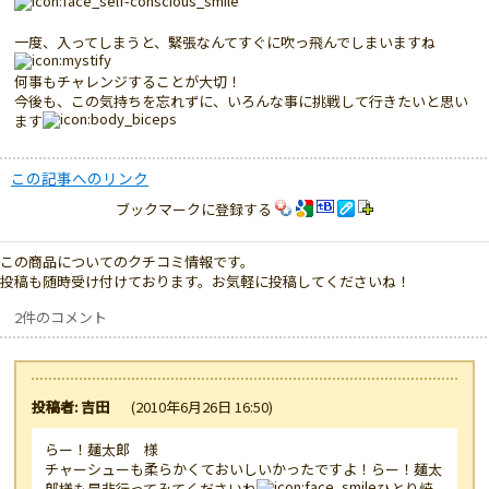
一度、入ってしまうと、緊張なんてすぐに吹っ飛んでしまいますね
何事もチャレンジすることが大切！
今後も、この気持ちを忘れずに、いろんな事に挑戦して行きたいと思い
ます
この記事へのリンク
ブックマークに登録する
この商品についてのクチコミ情報です。
投稿も随時受け付けております。お気軽に投稿してくださいね！
2件のコメント
投稿者: 吉田
(2010年6月26日 16:50)
らー！麺太郎 様
チャーシューも柔らかくておいしいかったですよ！らー！麺太
郎様も是非行ってみてくださいね
ひとり焼