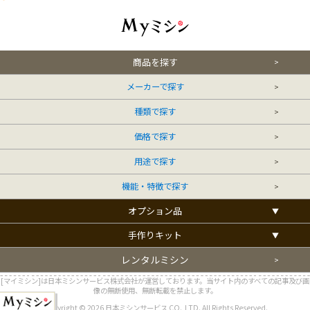
商品を探す
メーカーで探す
種類で探す
価格で探す
用途で探す
機能・特徴で探す
オプション品
手作りキット
レンタルミシン
[マイミシン]は日本ミシンサービス株式会社が運営しております。当サイト内のすべての記事及び画
像の無断使用、無断転載を禁止します。
Copyright © 2026 日本ミシンサービス CO.,LTD. All Rights Reserved.