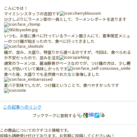
こんにちは！
マイミシンスタッフの吉田です
ひさしぶりにラーメン部の一員として、ラーメンレポートを送ります
いつも、お昼に食べに行っているラーメン屋さんにて、夏季限定メニュ
ーのつけ麺が始まったので、食べに行ってきました
麺が、並み、大盛り、特盛りから選べるのですが、今回は、食べられる
か不安だったので、並みを注文
通常のラーメンは、醤油豚骨がベースなのでが、つけ麺の方は、少し鰹
だしが効いていて美味しかったです
食べた後、大盛りでも全然食べれたなと後悔しました
夏バテ気味でしたが、つけ麺ということで、食べやすかったです
この記事へのリンク
ブックマークに登録する
この商品についてのクチコミ情報です。
投稿も随時受け付けております。お気軽に投稿してくださいね！