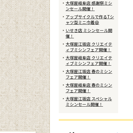
大塚屋岐阜店 感謝祭ミシ
ンセール開催！
アップサイクルで作るTシ
ャツ型ミニ巾着😄
いせき店 ミシンセール開
催！
大塚屋江坂店 クリエイテ
ィブミシンフェア開催！
大塚屋岐阜店 クリエイテ
ィブミシンフェア開催！
大塚屋江坂店 春のミシン
フェア開催！
大塚屋岐阜店 春のミシン
フェア開催！
大塚屋江坂店 スペシャル
ミシンセール開催！