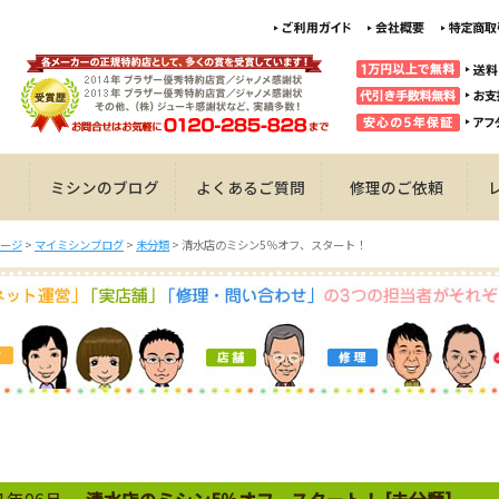
ミシンのブログ
よくあるご質問
修理のご依頼
ージ
>
マイミシンブログ
>
未分類
>
清水店のミシン5％オフ、スタート！
11年06月
清水店のミシン5％オフ、スタート！ [未分類]