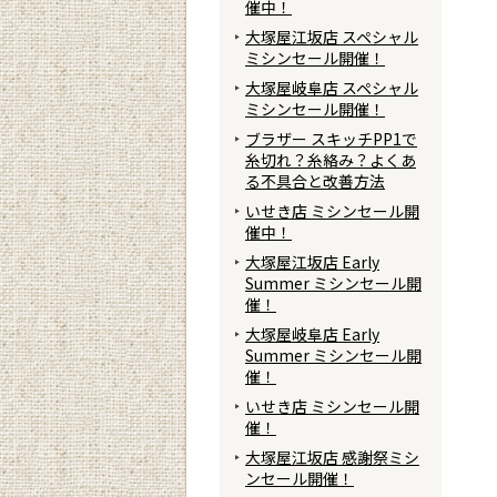
催中！
大塚屋江坂店 スペシャル
ミシンセール開催！
大塚屋岐阜店 スペシャル
ミシンセール開催！
ブラザー スキッチPP1で
糸切れ？糸絡み？よくあ
る不具合と改善方法
いせき店 ミシンセール開
催中！
大塚屋江坂店 Early
Summer ミシンセール開
催！
大塚屋岐阜店 Early
Summer ミシンセール開
催！
いせき店 ミシンセール開
催！
大塚屋江坂店 感謝祭ミシ
ンセール開催！