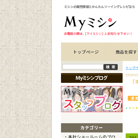
ミシンの販売修理とかんたんソーイングレシピなら
トップページ
商品を探す
トップペ
本社ショールームのブロ
20