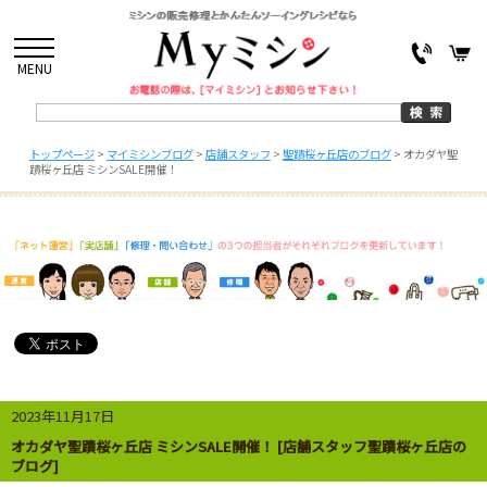
MENU
トップページ
>
マイミシンブログ
>
店舗スタッフ
>
聖蹟桜ヶ丘店のブログ
>
オカダヤ聖
蹟桜ヶ丘店 ミシンSALE開催！
2023年11月17日
オカダヤ聖蹟桜ヶ丘店 ミシンSALE開催！ [店舗スタッフ聖蹟桜ヶ丘店の
ブログ]