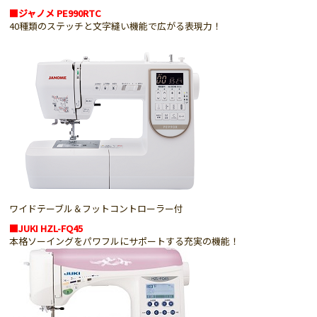
■ジャノメ PE990RTC
40種類のステッチと文字縫い機能で広がる表現力！
ワイドテーブル＆フットコントローラー付
■JUKI HZL-FQ45
本格ソーイングをパワフルにサポートする充実の機能！