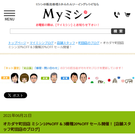
MENU
トップページ
>
マイミシンブログ
>
店舗スタッフ
>
町田店のブログ
>
オカダヤ町田店
ミシン10%OFF & 3機種20%OFF セール開催！
2021年06月21日
オカダヤ町田店 ミシン10%OFF & 3機種20%OFF セール開催！ [店舗スタ
ッフ町田店のブログ]