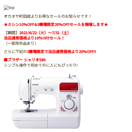
オカダヤ町田店よりお得なセールのお知らせです！
★ミシン10%OFF&3機種限定20%OFFセールを開催します★
【期間】
2021/6/22（火）～7/31（土）
当店通常価格より10％OFFセール！
（一部除外品あり）
さらに下記の
3機種限定で当店通常価格より20%OFF!!
■ブラザー シャリオ580
シンプル操作で初めてのに人にもぴったり!