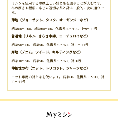
ミシンを使用する際は正しい針と糸を選ぶことが大切です。
布の厚さや種類に応じた適切な糸と針は一般的に次の通りで
す。
薄地（ジョーゼット、タフタ、オーガンジーなど）
綿糸80〜100、絹糸60〜80、化繊糸80〜100、針9〜11号
普通地（リネン、さらさ木綿、コーデュロイなど）
綿糸50〜80、絹糸50、化繊糸50〜60、針11〜14号
厚地（デニム、ツイード、キルティングなど）
綿糸40〜50、絹糸50、化繊糸50〜60、針16号
伸縮性の布（ニット、トリコット、ジャージなど）
ニット専用の針と糸を使います。絹糸60、化繊糸50〜80、針
11〜14号