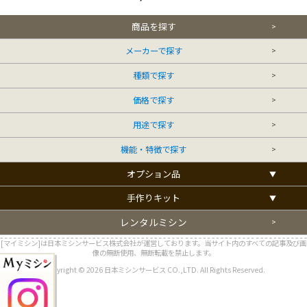
商品を探す
メーカーで探す
種類で探す
価格で探す
用途で探す
機能・特徴で探す
オプション品
手作りキット
レンタルミシン
[マイミシン]は日本ミシンサービス株式会社が運営しております。当サイト内のすべての記事及び画
像の無断使用、無断転載を禁止します。
Copyright © 2026 日本ミシンサービス CO.,LTD. All Rights Reserved.