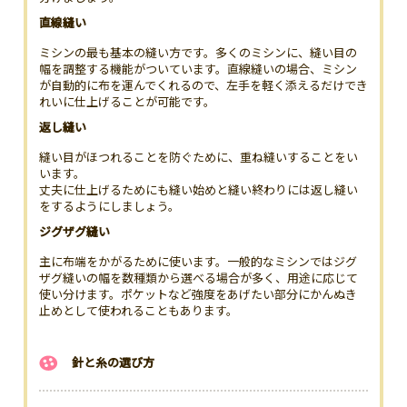
直線縫い
ミシンの最も基本の縫い方です。多くのミシンに、縫い目の
幅を調整する機能がついています。直線縫いの場合、ミシン
が自動的に布を運んでくれるので、左手を軽く添えるだけでき
れいに仕上げることが可能です。
返し縫い
縫い目がほつれることを防ぐために、重ね縫いすることをい
います。
丈夫に仕上げるためにも縫い始めと縫い終わりには返し縫い
をするようにしましょう。
ジグザグ縫い
主に布端をかがるために使います。一般的なミシンではジグ
ザグ縫いの幅を数種類から選べる場合が多く、用途に応じて
使い分けます。ポケットなど強度をあげたい部分にかんぬき
止めとして使われることもあります。
針と糸の選び方